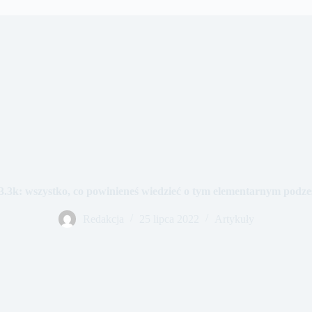
3.3k: wszystko, co powinieneś wiedzieć o tym elementarnym pod
Redakcja
25 lipca 2022
Artykuły