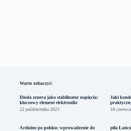
Warto zobaczyć:
Dioda zenera jako stabilizator napięcia:
Jaki konde
kluczowy element elektroniki
praktyczn
22 października 2023
18 czerwc
Arduino po polsku: wprowadzenie do
piła Łańc