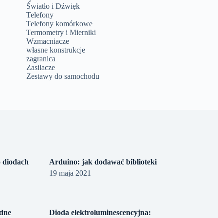
Światło i Dźwięk
Telefony
Telefony komórkowe
Termometry i Mierniki
Wzmacniacze
własne konstrukcje
zagranica
Zasilacze
Zestawy do samochodu
o diodach
Arduino: jak dodawać biblioteki
19 maja 2021
odne
Dioda elektroluminescencyjna: