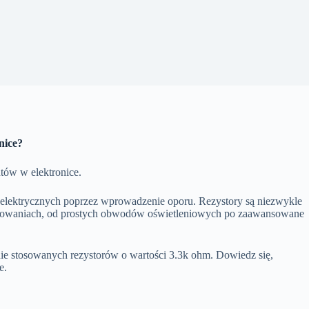
nice?
tów w elektronice.
 elektrycznych poprzez wprowadzenie oporu. Rezystory są niezwykle
osowaniach, od prostych obwodów oświetleniowych po zaawansowane
ie stosowanych rezystorów o wartości 3.3k ohm. Dowiedz się,
e.