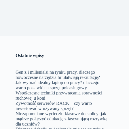
Ostatnie wpisy
Gen z i millenialsi na rynku pracy. dlaczego
nowoczesne narzędzia hr ułatwiają rekrutację?
Jak wybrać idealny laptop do pracy? dlaczego
warto postawić na sprzęt poleasingowy
Współczesne techniki przywracania sprawności
ruchowej u koni
Żywotność serwerów RACK – czy warto
inwestować w używany sprzęt?
Niezapomniane wycieczki klasowe do stolicy: jak
mądrze połączyć edukację z fascynującą rozrywką
dla uczniów?