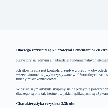
Dlaczego rezystory są kluczowymi elementami w elektro
Rezystory są jednymi z najbardziej fundamentalnych elemen
Ich główną rolą jest kontrola przepływu prądu w obwodach
wszechstronne i są wykorzystywane w różnorodnych zast
układy mikrokontrolerowe.
W dzisiejszym artykule skupimy się na jednym z powszechn
dlaczego są one tak istotne i w jakich aplikacjach są używan
Charakterystyka rezystora 3.3k ohm