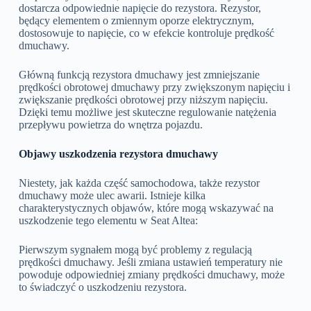
dostarcza odpowiednie napięcie do rezystora. Rezystor,
będący elementem o zmiennym oporze elektrycznym,
dostosowuje to napięcie, co w efekcie kontroluje prędkość
dmuchawy.
Główną funkcją rezystora dmuchawy jest zmniejszanie
prędkości obrotowej dmuchawy przy zwiększonym napięciu i
zwiększanie prędkości obrotowej przy niższym napięciu.
Dzięki temu możliwe jest skuteczne regulowanie natężenia
przepływu powietrza do wnętrza pojazdu.
Objawy uszkodzenia rezystora dmuchawy
Niestety, jak każda część samochodowa, także rezystor
dmuchawy może ulec awarii. Istnieje kilka
charakterystycznych objawów, które mogą wskazywać na
uszkodzenie tego elementu w Seat Altea:
Pierwszym sygnałem mogą być problemy z regulacją
prędkości dmuchawy. Jeśli zmiana ustawień temperatury nie
powoduje odpowiedniej zmiany prędkości dmuchawy, może
to świadczyć o uszkodzeniu rezystora.