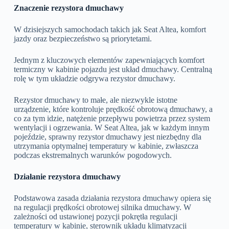
Znaczenie rezystora dmuchawy
W dzisiejszych samochodach takich jak Seat Altea, komfort
jazdy oraz bezpieczeństwo są priorytetami.
Jednym z kluczowych elementów zapewniających komfort
termiczny w kabinie pojazdu jest układ dmuchawy. Centralną
rolę w tym układzie odgrywa rezystor dmuchawy.
Rezystor dmuchawy to małe, ale niezwykle istotne
urządzenie, które kontroluje prędkość obrotową dmuchawy, a
co za tym idzie, natężenie przepływu powietrza przez system
wentylacji i ogrzewania. W Seat Altea, jak w każdym innym
pojeździe, sprawny rezystor dmuchawy jest niezbędny dla
utrzymania optymalnej temperatury w kabinie, zwłaszcza
podczas ekstremalnych warunków pogodowych.
Działanie rezystora dmuchawy
Podstawowa zasada działania rezystora dmuchawy opiera się
na regulacji prędkości obrotowej silnika dmuchawy. W
zależności od ustawionej pozycji pokrętła regulacji
temperatury w kabinie, sterownik układu klimatyzacji