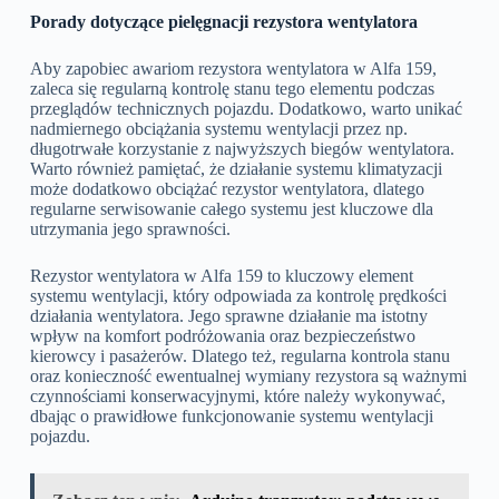
Porady dotyczące pielęgnacji rezystora wentylatora
Aby zapobiec awariom rezystora wentylatora w Alfa 159,
zaleca się regularną kontrolę stanu tego elementu podczas
przeglądów technicznych pojazdu. Dodatkowo, warto unikać
nadmiernego obciążania systemu wentylacji przez np.
długotrwałe korzystanie z najwyższych biegów wentylatora.
Warto również pamiętać, że działanie systemu klimatyzacji
może dodatkowo obciążać rezystor wentylatora, dlatego
regularne serwisowanie całego systemu jest kluczowe dla
utrzymania jego sprawności.
Rezystor wentylatora w Alfa 159 to kluczowy element
systemu wentylacji, który odpowiada za kontrolę prędkości
działania wentylatora. Jego sprawne działanie ma istotny
wpływ na komfort podróżowania oraz bezpieczeństwo
kierowcy i pasażerów. Dlatego też, regularna kontrola stanu
oraz konieczność ewentualnej wymiany rezystora są ważnymi
czynnościami konserwacyjnymi, które należy wykonywać,
dbając o prawidłowe funkcjonowanie systemu wentylacji
pojazdu.