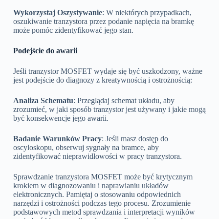
Wykorzystaj Oszystywanie
: W niektórych przypadkach,
oszukiwanie tranzystora przez podanie napięcia na bramkę
może pomóc zidentyfikować jego stan.
Podejście do awarii
Jeśli tranzystor MOSFET wydaje się być uszkodzony, ważne
jest podejście do diagnozy z kreatywnością i ostrożnością:
Analiza Schematu
: Przeglądaj schemat układu, aby
zrozumieć, w jaki sposób tranzystor jest używany i jakie mogą
być konsekwencje jego awarii.
Badanie Warunków Pracy
: Jeśli masz dostęp do
oscyloskopu, obserwuj sygnały na bramce, aby
zidentyfikować nieprawidłowości w pracy tranzystora.
Sprawdzanie tranzystora MOSFET może być krytycznym
krokiem w diagnozowaniu i naprawianiu układów
elektronicznych. Pamiętaj o stosowaniu odpowiednich
narzędzi i ostrożności podczas tego procesu. Zrozumienie
podstawowych metod sprawdzania i interpretacji wyników