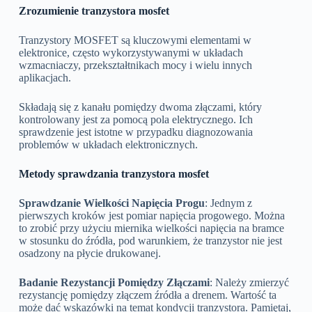
Zrozumienie tranzystora mosfet
Tranzystory MOSFET są kluczowymi elementami w
elektronice, często wykorzystywanymi w układach
wzmacniaczy, przekształtnikach mocy i wielu innych
aplikacjach.
Składają się z kanału pomiędzy dwoma złączami, który
kontrolowany jest za pomocą pola elektrycznego. Ich
sprawdzenie jest istotne w przypadku diagnozowania
problemów w układach elektronicznych.
Metody sprawdzania tranzystora mosfet
Sprawdzanie Wielkości Napięcia Progu
: Jednym z
pierwszych kroków jest pomiar napięcia progowego. Można
to zrobić przy użyciu miernika wielkości napięcia na bramce
w stosunku do źródła, pod warunkiem, że tranzystor nie jest
osadzony na płycie drukowanej.
Badanie Rezystancji Pomiędzy Złączami
: Należy zmierzyć
rezystancję pomiędzy złączem źródła a drenem. Wartość ta
może dać wskazówki na temat kondycji tranzystora. Pamiętaj,