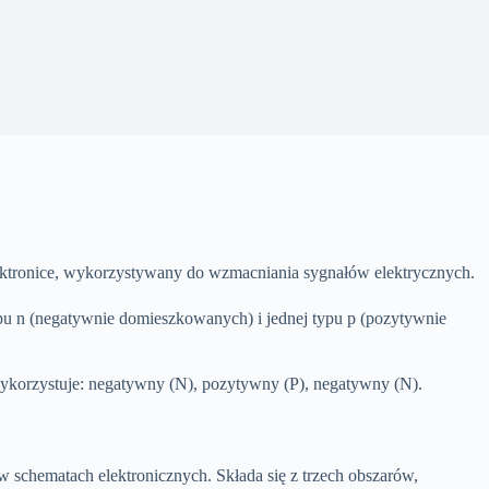
ktronice, wykorzystywany do wzmacniania sygnałów elektrycznych.
pu n (negatywnie domieszkowanych) i jednej typu p (pozytywnie
ykorzystuje: negatywny (N), pozytywny (P), negatywny (N).
 schematach elektronicznych. Składa się z trzech obszarów,