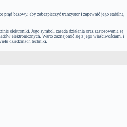
e prąd bazowy, aby zabezpieczyć tranzystor i zapewnić jego stabilną
nie elektroniki. Jego symbol, zasada działania oraz zastosowania są
adów elektronicznych. Warto zaznajomić się z jego właściwościami i
ielu dziedzinach techniki.