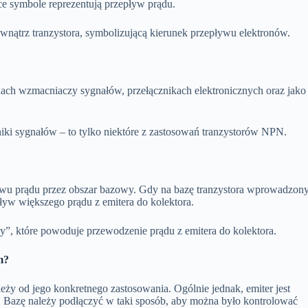
zące symbole reprezentują przepływ prądu.
wnątrz tranzystora, symbolizującą kierunek przepływu elektronów.
ch wzmacniaczy sygnałów, przełącznikach elektronicznych oraz jako
iki sygnałów – to tylko niektóre z zastosowań tranzystorów NPN.
ywu prądu przez obszar bazowy. Gdy na bazę tranzystora wprowadzon
ływ większego prądu z emitera do kolektora.
y”, które powoduje przewodzenie prądu z emitera do kolektora.
m?
eży od jego konkretnego zastosowania. Ogólnie jednak, emiter jest
. Bazę należy podłączyć w taki sposób, aby można było kontrolować