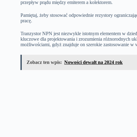
przepływ prądu między emiterem a kolektorem.
Pamiętaj, żeby stosować odpowiednie rezystory ograniczając
pracę.
Tranzystor NPN jest niezwykle istotnym elementem w dziedzi
kluczowe dla projektowania i zrozumienia różnorodnych ukł
możliwościami, gdyż znajduje on szerokie zastosowanie w w
Zobacz ten wpis:
Nowości dewalt na 2024 rok