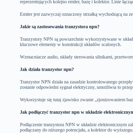
reprezentujących kolejno emiter, bazę i kolektor. Linie łąc
Emiter jest zazwyczaj oznaczony strzałką wychodzącą na ze
Jakie są zastosowania tranzystora npn?
Tranzystory NPN są powszechnie wykorzystywane w układa
kluczowe elementy w konstrukcji układów scalonych.
Wzmacniacze audio, układy sterowania silnikami, przetworn
Jak działa tranzystor npn?
Tranzystor NPN działa na zasadzie kontrolowanego przepł
zostanie odpowiedni sygnał elektryczny, umożliwia to przep
Wykorzystuje się tutaj zjawisko zwanie „zjonizowaniem baz
Jak podłączyć tranzystor npn w układzie elektroniczny
Podłączenie tranzystora NPN w układzie elektronicznym zal
podłączany do niższego potencjału, a kolektor do wyższego