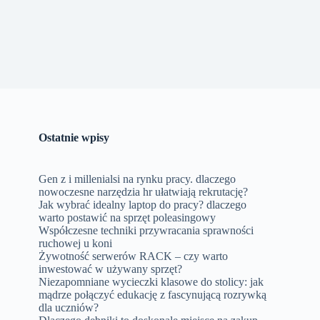
Ostatnie wpisy
Gen z i millenialsi na rynku pracy. dlaczego
nowoczesne narzędzia hr ułatwiają rekrutację?
Jak wybrać idealny laptop do pracy? dlaczego
warto postawić na sprzęt poleasingowy
Współczesne techniki przywracania sprawności
ruchowej u koni
Żywotność serwerów RACK – czy warto
inwestować w używany sprzęt?
Niezapomniane wycieczki klasowe do stolicy: jak
mądrze połączyć edukację z fascynującą rozrywką
dla uczniów?