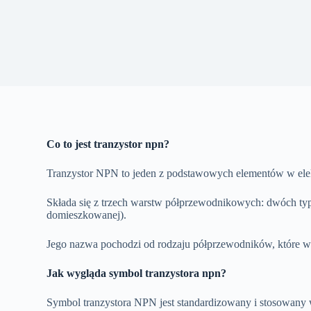
Co to jest tranzystor npn?
Tranzystor NPN to jeden z podstawowych elementów w ele
Składa się z trzech warstw półprzewodnikowych: dwóch ty
domieszkowanej).
Jego nazwa pochodzi od rodzaju półprzewodników, które w
Jak wygląda symbol tranzystora npn?
Symbol tranzystora NPN jest standardizowany i stosowany w