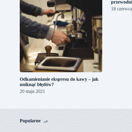
przewodni
18 czerwc
Odkamienianie ekspresu do kawy – jak
uniknąć błędów?
20 maja 2021
Popularne