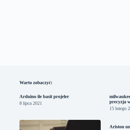
Warto zobaczyć:
Arduino ile basit projeler
milwaukee
precyzja 
8 lipca 2021
15 lutego 
Ariston u