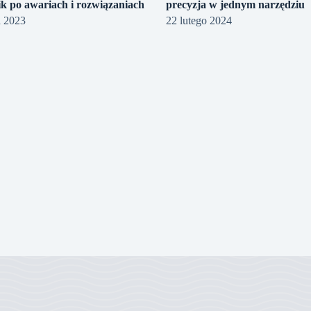
k po awariach i rozwiązaniach
precyzja w jednym narzędziu
a 2023
22 lutego 2024