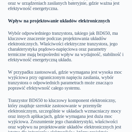
oraz w urządzeniach zasilanych bateryjnie, gdzie ważna jest
efektywność energetyczna.
Wpływ na projektowanie układów elektronicznych
Wybór odpowiedniego tranzystora, takiego jak BD650, ma
kluczowe znaczenie podczas projektowania układów
elektronicznych. Właściwości elektryczne tranzystora, jego
charakterystyka prądowo-napięciowa oraz parametry
termiczne mają bezpośredni wpływ na wydajność, stabilność i
efektywność energetyczną układu.
W przypadku zastosowań, gdzie wymagana jest wysoka moc
wyjściowa przy ograniczonym napięciu zasilania, wybór
tranzystora o odpowiednich parametrach może znacząco
poprawić efektywność całego systemu.
Tranzystor BD650 to kluczowy komponent elektroniczny,
który znajduje szerokie zastosowanie w przemyśle
elektronicznym, szczególnie w układach wzmacniaczy mocy
oraz innych aplikacjach, gdzie wymagana jest duża moc
wyjściowa. Zrozumienie jego charakterystyki, właściwości
oraz wpływu na projektowanie układów elektronicznych jest