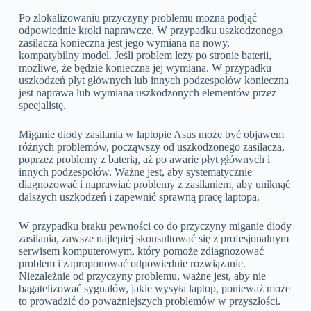
Po zlokalizowaniu przyczyny problemu można podjąć
odpowiednie kroki naprawcze. W przypadku uszkodzonego
zasilacza konieczna jest jego wymiana na nowy,
kompatybilny model. Jeśli problem leży po stronie baterii,
możliwe, że będzie konieczna jej wymiana. W przypadku
uszkodzeń płyt głównych lub innych podzespołów konieczna
jest naprawa lub wymiana uszkodzonych elementów przez
specjalistę.
Miganie diody zasilania w laptopie Asus może być objawem
różnych problemów, począwszy od uszkodzonego zasilacza,
poprzez problemy z baterią, aż po awarie płyt głównych i
innych podzespołów. Ważne jest, aby systematycznie
diagnozować i naprawiać problemy z zasilaniem, aby uniknąć
dalszych uszkodzeń i zapewnić sprawną pracę laptopa.
W przypadku braku pewności co do przyczyny miganie diody
zasilania, zawsze najlepiej skonsultować się z profesjonalnym
serwisem komputerowym, który pomoże zdiagnozować
problem i zaproponować odpowiednie rozwiązanie.
Niezależnie od przyczyny problemu, ważne jest, aby nie
bagatelizować sygnałów, jakie wysyła laptop, ponieważ może
to prowadzić do poważniejszych problemów w przyszłości.