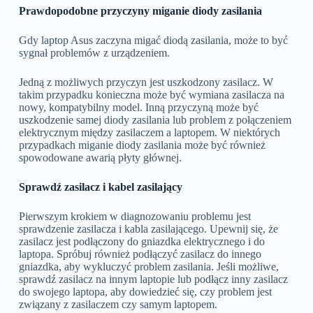
Prawdopodobne przyczyny miganie diody zasilania
Gdy laptop Asus zaczyna migać diodą zasilania, może to być
sygnał problemów z urządzeniem.
Jedną z możliwych przyczyn jest uszkodzony zasilacz. W
takim przypadku konieczna może być wymiana zasilacza na
nowy, kompatybilny model. Inną przyczyną może być
uszkodzenie samej diody zasilania lub problem z połączeniem
elektrycznym między zasilaczem a laptopem. W niektórych
przypadkach miganie diody zasilania może być również
spowodowane awarią płyty głównej.
Sprawdź zasilacz i kabel zasilający
Pierwszym krokiem w diagnozowaniu problemu jest
sprawdzenie zasilacza i kabla zasilającego. Upewnij się, że
zasilacz jest podłączony do gniazdka elektrycznego i do
laptopa. Spróbuj również podłączyć zasilacz do innego
gniazdka, aby wykluczyć problem zasilania. Jeśli możliwe,
sprawdź zasilacz na innym laptopie lub podłącz inny zasilacz
do swojego laptopa, aby dowiedzieć się, czy problem jest
związany z zasilaczem czy samym laptopem.