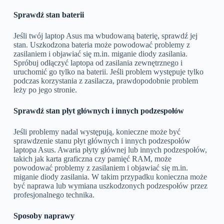
Sprawdź stan baterii
Jeśli twój laptop Asus ma wbudowaną baterię, sprawdź jej
stan. Uszkodzona bateria może powodować problemy z
zasilaniem i objawiać się m.in. miganie diody zasilania.
Spróbuj odłączyć laptopa od zasilania zewnętrznego i
uruchomić go tylko na baterii. Jeśli problem występuje tylko
podczas korzystania z zasilacza, prawdopodobnie problem
leży po jego stronie.
Sprawdź stan płyt głównych i innych podzespołów
Jeśli problemy nadal występują, konieczne może być
sprawdzenie stanu płyt głównych i innych podzespołów
laptopa Asus. Awaria płyty głównej lub innych podzespołów,
takich jak karta graficzna czy pamięć RAM, może
powodować problemy z zasilaniem i objawiać się m.in.
miganie diody zasilania. W takim przypadku konieczna może
być naprawa lub wymiana uszkodzonych podzespołów przez
profesjonalnego technika.
Sposoby naprawy