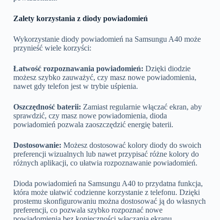
Zalety korzystania z diody powiadomień
Wykorzystanie diody powiadomień na Samsungu A40 może
przynieść wiele korzyści:
Łatwość rozpoznawania powiadomień:
Dzięki diodzie
możesz szybko zauważyć, czy masz nowe powiadomienia,
nawet gdy telefon jest w trybie uśpienia.
Oszczędność baterii:
Zamiast regularnie włączać ekran, aby
sprawdzić, czy masz nowe powiadomienia, dioda
powiadomień pozwala zaoszczędzić energię baterii.
Dostosowanie:
Możesz dostosować kolory diody do swoich
preferencji wizualnych lub nawet przypisać różne kolory do
różnych aplikacji, co ułatwia rozpoznawanie powiadomień.
Dioda powiadomień na Samsungu A40 to przydatna funkcja,
która może ułatwić codzienne korzystanie z telefonu. Dzięki
prostemu skonfigurowaniu można dostosować ją do własnych
preferencji, co pozwala szybko rozpoznać nowe
powiadomienia bez konieczności włączania ekranu.