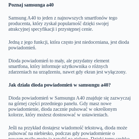
Poznaj samsunga a40
Samsung A40 to jeden z najnowszych smartfonów tego
producenta, który zyskał popularność dzięki swojej
atrakcyjnej specyfikacji i przystępnej cenie.
Jedną z jego funkcji, która często jest niedoceniana, jest dioda
powiadomień.
Dioda powiadomień to mały, ale przydatny element
smartfona, który informuje użytkownika o różnych
zdarzeniach na urządzeniu, nawet gdy ekran jest wyłączony.
Jak działa dioda powiadomień w samsungu a40?
Dioda powiadomień w Samsungu A40 znajduje się zazwyczaj
na górnej części przedniego panelu. Gdy masz nowe
powiadomienie, dioda zacznie pulsować w określonym
kolorze, który możesz dostosować w ustawieniach.
Jeśli na przykład dostajesz wiadomość tekstową, dioda może
pulsować na niebiesko, podczas gdy powiadomienie o
nowym mailu może ją zapalić na zielono. Dzięki temu szybko