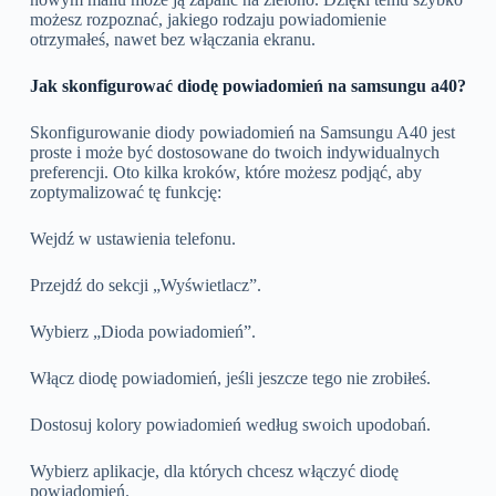
możesz rozpoznać, jakiego rodzaju powiadomienie
otrzymałeś, nawet bez włączania ekranu.
Jak skonfigurować diodę powiadomień na samsungu a40?
Skonfigurowanie diody powiadomień na Samsungu A40 jest
proste i może być dostosowane do twoich indywidualnych
preferencji. Oto kilka kroków, które możesz podjąć, aby
zoptymalizować tę funkcję:
Wejdź w ustawienia telefonu.
Przejdź do sekcji „Wyświetlacz”.
Wybierz „Dioda powiadomień”.
Włącz diodę powiadomień, jeśli jeszcze tego nie zrobiłeś.
Dostosuj kolory powiadomień według swoich upodobań.
Wybierz aplikacje, dla których chcesz włączyć diodę
powiadomień.