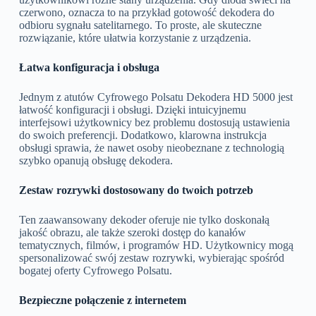
czerwono, oznacza to na przykład gotowość dekodera do
odbioru sygnału satelitarnego. To proste, ale skuteczne
rozwiązanie, które ułatwia korzystanie z urządzenia.
Łatwa konfiguracja i obsługa
Jednym z atutów Cyfrowego Polsatu Dekodera HD 5000 jest
łatwość konfiguracji i obsługi. Dzięki intuicyjnemu
interfejsowi użytkownicy bez problemu dostosują ustawienia
do swoich preferencji. Dodatkowo, klarowna instrukcja
obsługi sprawia, że nawet osoby nieobeznane z technologią
szybko opanują obsługę dekodera.
Zestaw rozrywki dostosowany do twoich potrzeb
Ten zaawansowany dekoder oferuje nie tylko doskonałą
jakość obrazu, ale także szeroki dostęp do kanałów
tematycznych, filmów, i programów HD. Użytkownicy mogą
spersonalizować swój zestaw rozrywki, wybierając spośród
bogatej oferty Cyfrowego Polsatu.
Bezpieczne połączenie z internetem