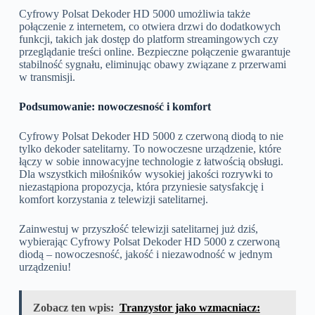
Cyfrowy Polsat Dekoder HD 5000 umożliwia także
połączenie z internetem, co otwiera drzwi do dodatkowych
funkcji, takich jak dostęp do platform streamingowych czy
przeglądanie treści online. Bezpieczne połączenie gwarantuje
stabilność sygnału, eliminując obawy związane z przerwami
w transmisji.
Podsumowanie: nowoczesność i komfort
Cyfrowy Polsat Dekoder HD 5000 z czerwoną diodą to nie
tylko dekoder satelitarny. To nowoczesne urządzenie, które
łączy w sobie innowacyjne technologie z łatwością obsługi.
Dla wszystkich miłośników wysokiej jakości rozrywki to
niezastąpiona propozycja, która przyniesie satysfakcję i
komfort korzystania z telewizji satelitarnej.
Zainwestuj w przyszłość telewizji satelitarnej już dziś,
wybierając Cyfrowy Polsat Dekoder HD 5000 z czerwoną
diodą – nowoczesność, jakość i niezawodność w jednym
urządzeniu!
Zobacz ten wpis:
Tranzystor jako wzmacniacz: