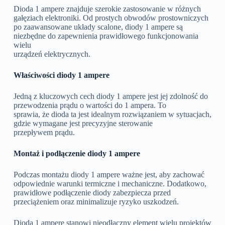
Dioda 1 ampere znajduje szerokie zastosowanie w różnych
gałęziach elektroniki. Od prostych obwodów prostowniczych
po zaawansowane układy scalone, diody 1 ampere są
niezbędne do zapewnienia prawidłowego funkcjonowania
wielu
urządzeń elektrycznych.
Właściwości diody 1 ampere
Jedną z kluczowych cech diody 1 ampere jest jej zdolność do
przewodzenia prądu o wartości do 1 ampera. To
sprawia, że dioda ta jest idealnym rozwiązaniem w sytuacjach,
gdzie wymagane jest precyzyjne sterowanie
przepływem prądu.
Montaż i podłączenie diody 1 ampere
Podczas montażu diody 1 ampere ważne jest, aby zachować
odpowiednie warunki termiczne i mechaniczne. Dodatkowo,
prawidłowe podłączenie diody zabezpiecza przed
przeciążeniem oraz minimalizuje ryzyko uszkodzeń.
Dioda 1 ampere stanowi nieodłączny element wielu projektów