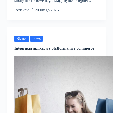
strony internetowe nagle stają się niedostępne?…
Redakcja
20 lutego 2025
Biznes
news
Integracja aplikacji z platformami e-commerce