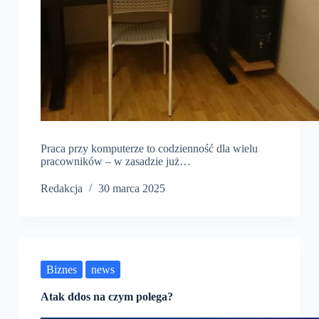
Praca przy komputerze to codzienność dla wielu
pracowników – w zasadzie już…
Redakcja
30 marca 2025
Biznes
news
Atak ddos na czym polega?