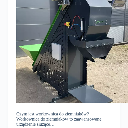
Czym jest workownica do ziemniaków?
Workownica do ziemniaków to zaawansowane
urządzenie służące…