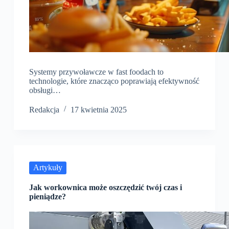
Systemy przywoławcze w fast foodach to
technologie, które znacząco poprawiają efektywność
obsługi…
Redakcja
17 kwietnia 2025
Artykuły
Jak workownica może oszczędzić twój czas i
pieniądze?