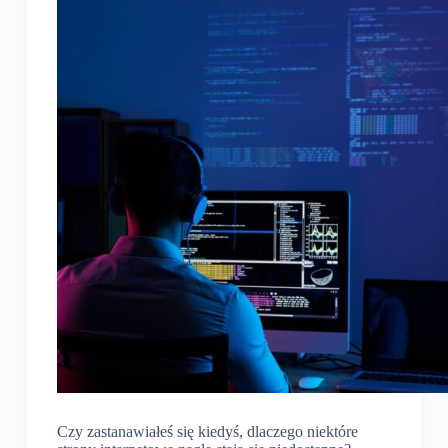
Czy zastanawiałeś się kiedyś, dlaczego niektóre