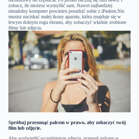
zobacz, ile możesz wymyślić sam. Nawet najbardziej
nieudolny komputer powinien poradzić sobie z iPadem.Nie
musisz naciskać małej ikony aparatu, która znajduje się w
lewym dolnym rogu ekranu, aby zobaczyć właśnie zrobione
filmy lub zdjęcia.
Spróbuj przesunąć palcem w prawo, aby zobaczyć swój
film lub zdjęcie.
Aby wyświetlić wcześniejsze zdjęcia, przesuń palcem w