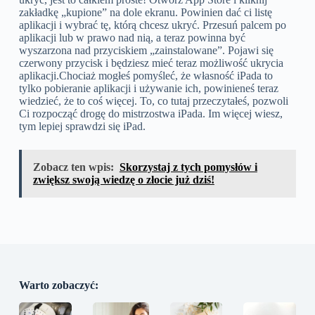
zakładkę „kupione” na dole ekranu. Powinien dać ci listę
aplikacji i wybrać tę, którą chcesz ukryć. Przesuń palcem po
aplikacji lub w prawo nad nią, a teraz powinna być
wyszarzona nad przyciskiem „zainstalowane”. Pojawi się
czerwony przycisk i będziesz mieć teraz możliwość ukrycia
aplikacji.Chociaż mogłeś pomyśleć, że własność iPada to
tylko pobieranie aplikacji i używanie ich, powinieneś teraz
wiedzieć, że to coś więcej. To, co tutaj przeczytałeś, pozwoli
Ci rozpocząć drogę do mistrzostwa iPada. Im więcej wiesz,
tym lepiej sprawdzi się iPad.
Zobacz ten wpis:
Skorzystaj z tych pomysłów i
zwiększ swoją wiedzę o złocie już dziś!
Warto zobaczyć: