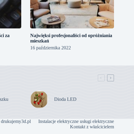
ci za
Najwięksi profesjonaliści od opróżniania
mieszkań
16 października 2022
szku
Dioda LED
 drukujemy3d.pl
Instalacje elektryczne usługi elektryczne
Kontakt z właścicielem