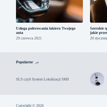
Usługa polerowania lakieru Twojego
Szerokie 
auta
jakie prze
29 czerwca 2021
20 styczni
Popularne
SLS czyli System Lokalizacji SMS
Copyright © 2026