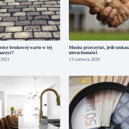
ostce brukowej warto w tej
Musisz przeczytać, jeśli szukas
marzyć?
nieruchomości
 2021
13 czerwca 2020