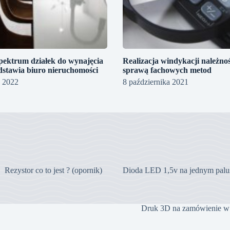
spektrum działek do wynajęcia
Realizacja windykacji należnoś
dstawia biuro nieruchomości
sprawą fachowych metod
a 2022
8 października 2021
Rezystor co to jest ? (opornik)
Dioda LED 1,5v na jednym palu
Druk 3D na zamówienie w