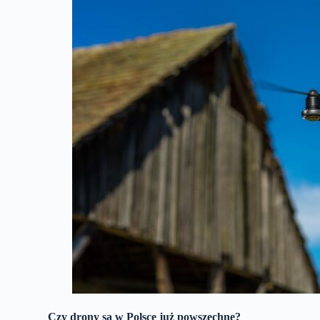
Czy drony są w Polsce już powszechne?