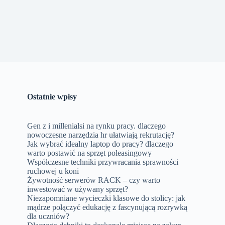
Ostatnie wpisy
Gen z i millenialsi na rynku pracy. dlaczego
nowoczesne narzędzia hr ułatwiają rekrutację?
Jak wybrać idealny laptop do pracy? dlaczego
warto postawić na sprzęt poleasingowy
Współczesne techniki przywracania sprawności
ruchowej u koni
Żywotność serwerów RACK – czy warto
inwestować w używany sprzęt?
Niezapomniane wycieczki klasowe do stolicy: jak
mądrze połączyć edukację z fascynującą rozrywką
dla uczniów?