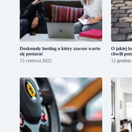
Doskonały hosting o który zawsze warto
O jakiej k
się postarać
chwili po
15 czerwca 2022
12 grudnia