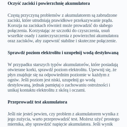
Oczyść zaciski i powierzchnię akumulatora
Częstą przyczyną problemów z akumulatorem są zabrudzone
zaciski, które utrudniają prawidłowe przekazywanie prądu.
Korozja na zaciskach również może prowadzić do słabego
połączenia. Korzystając ze szczotki do czyszczenia, usuń
wszelkie osady i zanieczyszczenia z powierzchni akumulatora
oraz zacisków, aby zapewnić stabilne i skuteczne połączenie.
Sprawdź poziom elektrolitu i uzupełnij wodą destylowaną
W przypadku starszych typów akumulatorów, które posiadają
otwierane korki, sprawdź poziom elektrolitu. Upewnij się, że
płyn znajduje się na odpowiednim poziomie w każdym z
ogniw. Jeśli poziom jest niski, uzupełnij go wodą
destylowaną, jednak pamiętaj o zachowaniu ostrożności i
unikaj kontaktu elektrolitu z skórą i oczami.
Przeprowadź test akumulatora
Jeśli nie jesteś pewien, czy problem z akumulatorem wynika z
jego zużycia, warto przeprowadzić test. Możesz użyć prostego
miernika, aby sprawdzić napięcie akumulatora. Jeśli wynik