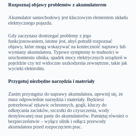
Rozpoznaj objawy problemów z akumulatorem
Akumulator samochodowy jest kluczowym elementem układu
elektrycznego pojazdu.
Gdy zaczynasz dostrzegać problemy z jego
funkcjonowaniem, istotne jest, abyś potrafił rozpoznać
objawy, które mogą wskazywać na konieczność naprawy lub
wymiany akumulatora. Typowe symptomy to trudności w
uruchomieniu silnika, spadek mocy elektrycznych urządzeń w
pojeździe czy też widoczne uszkodzenia zewnętrzne, takie jak
wycieki elektrolitu.
Przygotuj niezbędne narzędzia i materiały
Zanim przystąpisz do naprawy akumulatora, upewnij się, że
masz odpowiednie narzędzia i materiały. Będziesz
potrzebować rękawic ochronnych, gogli, kluczy do
odkręcania zacisków, szczotki do czyszczenia, wody
destylowanej oraz pasty do akumulatorów. Pamiętaj również o
bezpieczeństwie – wyłącz silnik i odłącz przewody
akumulatora przed rozpoczęciem prac.