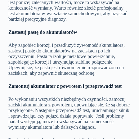
jest poniżej zalecanych wartości, może to wskazywać na
konieczność wymiany. Warto również zlecić profesjonalny
test akumulatora w warsztacie samochodowym, aby uzyskać
bardziej precyzyjne diagnozy.
Zastosuj pastę do akumulatorów
Aby zapobiec korozji i przedłużyć żywotność akumulatora,
zastosuj pastę do akumulatorów na zaciskach po ich
oczyszczeniu. Pasta ta izoluje metalowe powierzchnie,
zapobiegając korozji i utrzymując stabilne połączenie.
Upewnij się, że pasta jest równomiernie rozprowadzona na
zaciskach, aby zapewnić skuteczną ochronę.
Zamontuj akumulator z powrotem i przeprowadź test
Po wykonaniu wszystkich niezbędnych czynności, zamocuj
zaciski akumulatora z powrotem, upewniając się, że są dobrze
przykręcone. Następnie przeprowadź test, uruchamiając silnik
i sprawdzając, czy pojazd działa poprawnie. Jeśli problemy
nadal występują, może to wskazywać na konieczność
wymiany akumulatora lub dalszych diagnoz.