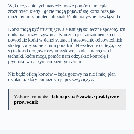
Wykorzystanie tych narzędzi może pomóc nam lepiej
zrozumieć, kiedy i gdzie mogą pojawić się korki oraz jak
możemy im zapobiec lub znaleźć alternatywne rozwiązania.
Korki mogą być frustrujące, ale istnieją skuteczne sposoby ich
unikania i rozwiązywania. Kluczem jest zrozumienie, co
powoduje korki w danej sytuacji i stosowanie odpowiednich
strategii, aby sobie z nimi poradzić. Niezależnie od tego, czy
są to korki drogowe czy umysłowe, istnieją narzędzia i
techniki, które mogą pomóc nam odzyskać kontrolę i
płynność w naszym codziennym życiu.
Nie bądź ofiarą korków – bądź gotowy na nie i miej plan
działania, który pomoże Ci je przezwyciężyć.
Zobacz ten wpis:
Jak naprawić zawias: praktyczny
przewodnik