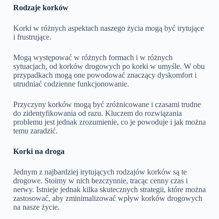
Rodzaje korków
Korki w różnych aspektach naszego życia mogą być irytujące
i frustrujące.
Mogą występować w różnych formach i w różnych
sytuacjach, od korków drogowych po korki w umyśle. W obu
przypadkach mogą one powodować znaczący dyskomfort i
utrudniać codzienne funkcjonowanie.
Przyczyny korków mogą być zróżnicowane i czasami trudne
do zidentyfikowania od razu. Kluczem do rozwiązania
problemu jest jednak zrozumienie, co je powoduje i jak można
temu zaradzić.
Korki na droga
Jednym z najbardziej irytujących rodzajów korków są te
drogowe. Stoimy w nich bezczynnie, tracąc cenny czas i
nerwy. Istnieje jednak kilka skutecznych strategii, które można
zastosować, aby zminimalizować wpływ korków drogowych
na nasze życie.