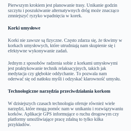
Pierwszym krokiem jest planowanie trasy. Unikanie godzin
szczytu i poszukiwanie alternatywnych dróg może znacząco
zmniejszyć ryzyko wpadnięcia w korek.
Korki umysłowe
Korki nie zawsze są fizyczne. Często zdarza się, że tkwimy w
korkach umysłowych, które utrudniają nam skupienie się i
efektywne wykonywanie zadań.
Jednym z sposobów radzenia sobie z korkami umysłowymi
jest praktykowanie technik relaksacyjnych, takich jak
medytacja czy głębokie oddychanie. To pozwala nam
oderwać się od natłoku myśli i odzyskać klarowność umysłu.
Technologiczne narzędzia przeciwdziałania korkom
W dzisiejszych czasach technologia oferuje również wiele
narzędzi, które mogą pomóc nam w unikaniu i rozwiązywaniu
korków. Aplikacje GPS informujące o ruchu drogowym czy
platformy umożliwiające pracę zdalną to tylko kilka
przykładów.