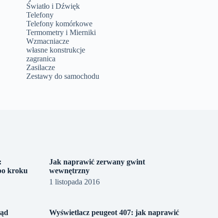
Światło i Dźwięk
Telefony
Telefony komórkowe
Termometry i Mierniki
Wzmacniacze
własne konstrukcje
zagranica
Zasilacze
Zestawy do samochodu
:
Jak naprawić zerwany gwint
po kroku
wewnętrzny
1 listopada 2016
łąd
Wyświetlacz peugeot 407: jak naprawić