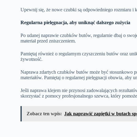
Upewnij się, że nowe czubki są odpowiedniego rozmiaru i k
Regularna pielęgnacja, aby uniknąć dalszego zużycia
Po udanej naprawie czubków butów, regularnie dbaj o swoje
materiał przed zniszczeniem.
Pamiętaj również o regularnym czyszczeniu butów oraz unik
żywotność.
Naprawa zdartych czubków butów może być stosunkowo pros
materiałów. Pamiętaj o regularnej pielęgnacji obuwia, aby
Jeśli naprawa klejem nie przynosi zadowalających rezulta
skorzystać z pomocy profesjonalnego szewca, który pomoże 
Zobacz ten wpis:
Jak naprawić zapiętki w butach s