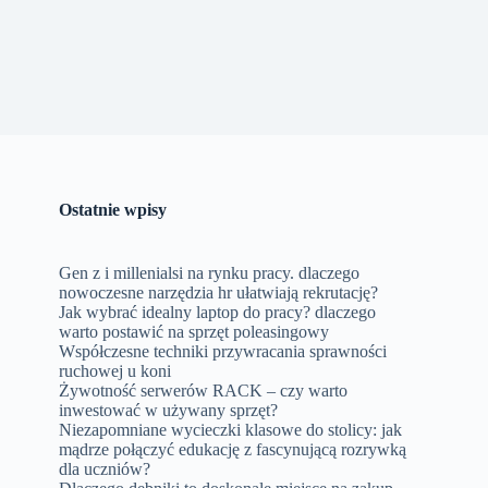
Ostatnie wpisy
Gen z i millenialsi na rynku pracy. dlaczego
nowoczesne narzędzia hr ułatwiają rekrutację?
Jak wybrać idealny laptop do pracy? dlaczego
warto postawić na sprzęt poleasingowy
Współczesne techniki przywracania sprawności
ruchowej u koni
Żywotność serwerów RACK – czy warto
inwestować w używany sprzęt?
Niezapomniane wycieczki klasowe do stolicy: jak
mądrze połączyć edukację z fascynującą rozrywką
dla uczniów?