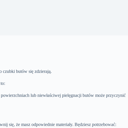
 czubki butów się zdzierają.
to:
powierzchniach lub niewłaściwej pielęgnacji butów może przyczynić
ij się, że masz odpowiednie materiały. Będziesz potrzebować: