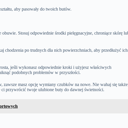
ształtu, aby pasowały do twoich butów.
 obuwie. Stosuj odpowiednie środki pielęgnacyjne, chroniące skórę lu
aj chodzenia po trudnych dla nich powierzchniach, aby przedłużyć ich
ta, jeśli wykonasz odpowiednie kroki i użyjesz właściwych
 uniknąć podobnych problemów w przyszłości.
tów, zawsze masz opcję wymiany czubków na nowe. Nie wahaj się także
ci przywrócić twoje ulubione buty do dawnej świetności.
portowych