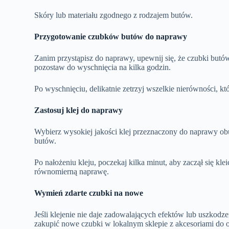
Skóry lub materiału zgodnego z rodzajem butów.
Przygotowanie czubków butów do naprawy
Zanim przystąpisz do naprawy, upewnij się, że czubki butów 
pozostaw do wyschnięcia na kilka godzin.
Po wyschnięciu, delikatnie zetrzyj wszelkie nierówności, k
Zastosuj klej do naprawy
Wybierz wysokiej jakości klej przeznaczony do naprawy ob
butów.
Po nałożeniu kleju, poczekaj kilka minut, aby zaczął się klei
równomierną naprawę.
Wymień zdarte czubki na nowe
Jeśli klejenie nie daje zadowalających efektów lub uszko
zakupić nowe czubki w lokalnym sklepie z akcesoriami do o