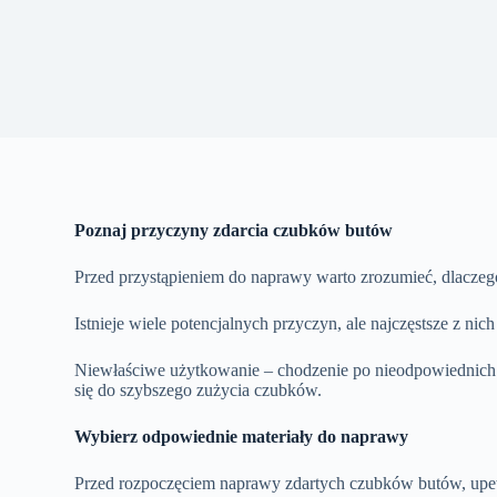
Poznaj przyczyny zdarcia czubków butów
Przed przystąpieniem do naprawy warto zrozumieć, dlaczego
Istnieje wiele potencjalnych przyczyn, ale najczęstsze z nich 
Niewłaściwe użytkowanie – chodzenie po nieodpowiednich 
się do szybszego zużycia czubków.
Wybierz odpowiednie materiały do naprawy
Przed rozpoczęciem naprawy zdartych czubków butów, upewn