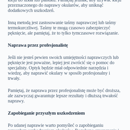
przeznaczonego do naprawy okularów, aby uniknąć
dodatkowych uszkodzeń.
Inną metodą jest zastosowanie taśmy naprawczej lub taśmy
termokurczliwej. Taśmy te mogą czasowo zabezpieczyć
pęknięcie, ale pamiętaj, że to tylko tymczasowe rozwiązanie.
Naprawa przez profesjonalistę
Jeśli nie jesteś pewien swoich umiejętności naprawczych lub
pęknięcie jest poważne, lepiej jest zwrócić się o pomoc do
specjalisty. Optyk będzie miał odpowiednie narzędzia i
wiedzę, aby naprawić okulary w sposób profesjonalny i
trwały.
Pamiętaj, że naprawa przez profesjonalistę może być droższa,
ale zazwyczaj gwarantuje lepsze rezultaty i dłuższą trwałość
naprawy.
Zapobieganie przyszłym uszkodzeniom
Po udanej naprawie warto pomyśleć o zapobieganiu