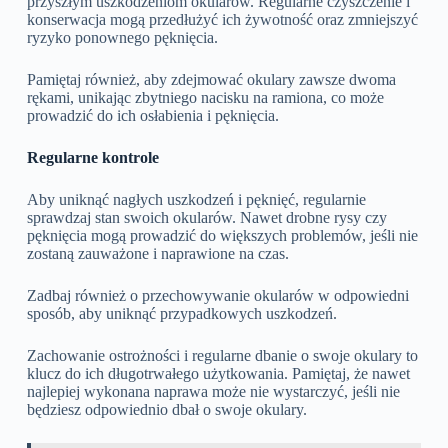
przyszłym uszkodzeniom okularów. Regularne czyszczenie i
konserwacja mogą przedłużyć ich żywotność oraz zmniejszyć
ryzyko ponownego pęknięcia.
Pamiętaj również, aby zdejmować okulary zawsze dwoma
rękami, unikając zbytniego nacisku na ramiona, co może
prowadzić do ich osłabienia i pęknięcia.
Regularne kontrole
Aby uniknąć nagłych uszkodzeń i pęknięć, regularnie
sprawdzaj stan swoich okularów. Nawet drobne rysy czy
pęknięcia mogą prowadzić do większych problemów, jeśli nie
zostaną zauważone i naprawione na czas.
Zadbaj również o przechowywanie okularów w odpowiedni
sposób, aby uniknąć przypadkowych uszkodzeń.
Zachowanie ostrożności i regularne dbanie o swoje okulary to
klucz do ich długotrwałego użytkowania. Pamiętaj, że nawet
najlepiej wykonana naprawa może nie wystarczyć, jeśli nie
będziesz odpowiednio dbał o swoje okulary.