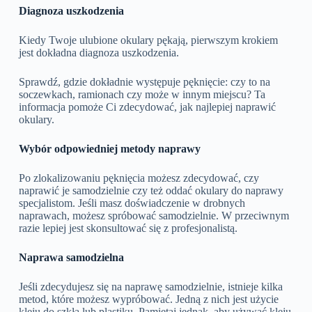
Diagnoza uszkodzenia
Kiedy Twoje ulubione okulary pękają, pierwszym krokiem
jest dokładna diagnoza uszkodzenia.
Sprawdź, gdzie dokładnie występuje pęknięcie: czy to na
soczewkach, ramionach czy może w innym miejscu? Ta
informacja pomoże Ci zdecydować, jak najlepiej naprawić
okulary.
Wybór odpowiedniej metody naprawy
Po zlokalizowaniu pęknięcia możesz zdecydować, czy
naprawić je samodzielnie czy też oddać okulary do naprawy
specjalistom. Jeśli masz doświadczenie w drobnych
naprawach, możesz spróbować samodzielnie. W przeciwnym
razie lepiej jest skonsultować się z profesjonalistą.
Naprawa samodzielna
Jeśli zdecydujesz się na naprawę samodzielnie, istnieje kilka
metod, które możesz wypróbować. Jedną z nich jest użycie
kleju do szkła lub plastiku. Pamiętaj jednak, aby używać kleju