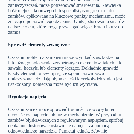
zanieczyszczeń, może potrzebować smarowania. Niewielka
ilość oleju silikonowego lub specjalistycznego smaru do
zamków, aplikowana na kluczowe punkty mechanizmu, może
znacząco poprawić jego działanie. Unikaj stosowania smarów
na bazie oleju, które mogą przyciągać więcej brudu i kurz do
zamka.
Sprawdź elementy zewnętrzne
Czasami problem z zamkiem może wynikać z uszkodzenia
lub luźnego połączenia zewnętrznych elementów, takich jak
suwaki, haczyki lub elementy łączące. Dokładnie sprawdź
każdy element i upewnij się, że są one prawidłowo
umieszczone i działają płynnie. Jeśli którykolwiek z nich jest
uszkodzony, konieczna może być ich wymiana.
Regulacja napięcia
Czasami zamek może sprawiać trudności ze względu na
niewłaściwe napięcie lub luz w mechanizmie. W przypadku
zamków błyskawicznych z regulowanym napięciem, spróbuj
delikatnie dostosować ustawienie napięcia za pomocą
odpowiedniego narzędzia. Pamiętaj jednak, żeby nie