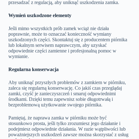
przesadzać z regulacją, aby uniknąć uszkodzenia zamka.
Wymień uszkodzone elementy
Jeśli mimo wszystkich prób zamek wciąż nie działa
poprawnie, może to oznaczać konieczność wymiany
uszkodzonych części. Skontaktuj się z producentem piórnika
lub lokalnym serwisem naprawczym, aby uzyskać
odpowiednie części zamienne i profesjonalną pomoc w
wymianie.
Regularna konserwacja
Aby uniknąć przyszłych problemów z zamkiem w piórniku,
zaleca się regularną konserwację. Co jakiś czas przeglądaj
zamki, czyść je zanieczyszczeń i smaruj odpowiednimi
środkami. Dzięki temu zapewnisz sobie długotrwałą i
bezproblemową użytkowanie swojego piórnika.
Pamiętaj, że naprawa zamka w piórniku może być
stosunkowo prosta, jeśli tylko zrozumiesz jego działanie i
podejmiesz odpowiednie działania. W razie wątpliwości lub
poważniejszych uszkodzeń zawsze można skorzystać z usług