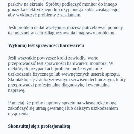
pasków na ekranie. Spróbuj podłączyć monitor do innego
gniazdka elektrycznego lub użyj innego kabla zasilającego,
aby wykluczyć problemy z zasilaniem.
Jeśli problem nadal występuje, możesz potrzebować pomocy
technicznej w celu zdiagnozowania i naprawy problemu.
Wykonaj test sprawności hardware’u
Jeśli wszystkie powyższe kroki zawiodły, warto
przeprowadzić test sprawności hardware’u monitora. W
niektórych przypadkach problem może wynikać z
uszkodzenia fizycznego lub wewnętrznych usterek sprzętu.
Skontaktuj się z autoryzowanym serwisem technicznym, który
przeprowadzi profesjonalną diagnostykę i ewentualną
naprawę.
Pamiętaj, że próby naprawy sprzętu na własną rękę mogą
zakończyć się utratą gwarancji lub dalszym uszkodzeniem
urządzenia.
Skonsultuj się z profesjonalistą