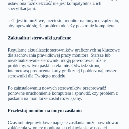
ustawiona rozdzielczość nie jest kompatybilna z ich
specyfikacjami.
Jeśli jest to możliwe, przetestuj monitor na innym urządzeniu,
aby upewnić się, że problem nie leży po stronie komputera.
Zaktualizuj sterowniki graficzne
Regularne aktualizacje sterowników graficznych są kluczowe
dla zachowania prawidłowej pracy monitora. Starsze lub
nieaktualizowane sterowniki mogą powodować różne
problemy, w tym paski na ekranie. Odwiedź stronę
internetową producenta karty graficznej i pobierz najnowsze
sterowniki dla Twojego modelu.
Po zainstalowaniu nowych sterowników przeprowadź
ponowne uruchomienie komputera i sprawdź, czy problem z
paskami na monitorze został rozwiązany.
Przetestuj monitor na innym zasilaniu
Czasami nieprawidłowe napięcie zasilania może powodować
zakłócenia w pracy monitora, co objawia się w postaci