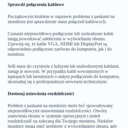
Sprawdź połączenia kablowe
Początkowym krokiem w naprawie problemu z paskami na
monitorze jest sprawdzenie stanu połączeń kablowych.
Czasami nieprawidłowo podłączone lub uszkodzone kable
mogą powodować zakłócenia w wyświetlaniu obrazu.
Upewnij się, że kable VGA, HDMI lub DisplayPort są
odpowiednio podłączone zarówno do komputera, jak i do
monitora.
Jeśli masz do czynienia z luźnymi lub uszkodzonymi kablami,
zastąp je nowymi. W przypadku kabli wewnętrznych w
laptopach lub monitorach o stałym podłączeniu do komputera,
skonsultuj się z profesjonalnym serwisem technicznym.
Dostosuj ustawienia rozdzielczości
Problem z paskami na monitorze może być spowodowany
nieprawidłowymi ustawieniami rozdzielczości. Otwórz
ustawienia ekranu w systemie operacyjnym i zmień
rozdzielczość na zalecaną dla Twojego monitora. Niektóre
monitory mogą mieć problemy z wyświetlaniem obrazu, gdy