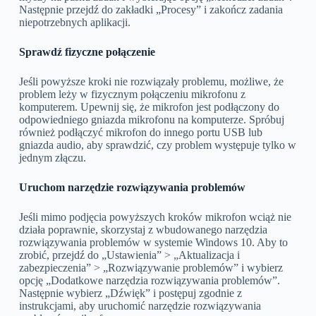
Następnie przejdź do zakładki „Procesy” i zakończ zadania
niepotrzebnych aplikacji.
Sprawdź fizyczne połączenie
Jeśli powyższe kroki nie rozwiązały problemu, możliwe, że
problem leży w fizycznym połączeniu mikrofonu z
komputerem. Upewnij się, że mikrofon jest podłączony do
odpowiedniego gniazda mikrofonu na komputerze. Spróbuj
również podłączyć mikrofon do innego portu USB lub
gniazda audio, aby sprawdzić, czy problem występuje tylko w
jednym złączu.
Uruchom narzędzie rozwiązywania problemów
Jeśli mimo podjęcia powyższych kroków mikrofon wciąż nie
działa poprawnie, skorzystaj z wbudowanego narzędzia
rozwiązywania problemów w systemie Windows 10. Aby to
zrobić, przejdź do „Ustawienia” > „Aktualizacja i
zabezpieczenia” > „Rozwiązywanie problemów” i wybierz
opcję „Dodatkowe narzędzia rozwiązywania problemów”.
Następnie wybierz „Dźwięk” i postępuj zgodnie z
instrukcjami, aby uruchomić narzędzie rozwiązywania