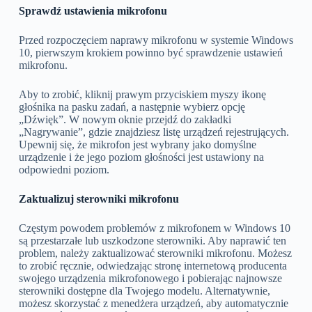
Sprawdź ustawienia mikrofonu
Przed rozpoczęciem naprawy mikrofonu w systemie Windows
10, pierwszym krokiem powinno być sprawdzenie ustawień
mikrofonu.
Aby to zrobić, kliknij prawym przyciskiem myszy ikonę
głośnika na pasku zadań, a następnie wybierz opcję
„Dźwięk”. W nowym oknie przejdź do zakładki
„Nagrywanie”, gdzie znajdziesz listę urządzeń rejestrujących.
Upewnij się, że mikrofon jest wybrany jako domyślne
urządzenie i że jego poziom głośności jest ustawiony na
odpowiedni poziom.
Zaktualizuj sterowniki mikrofonu
Częstym powodem problemów z mikrofonem w Windows 10
są przestarzałe lub uszkodzone sterowniki. Aby naprawić ten
problem, należy zaktualizować sterowniki mikrofonu. Możesz
to zrobić ręcznie, odwiedzając stronę internetową producenta
swojego urządzenia mikrofonowego i pobierając najnowsze
sterowniki dostępne dla Twojego modelu. Alternatywnie,
możesz skorzystać z menedżera urządzeń, aby automatycznie