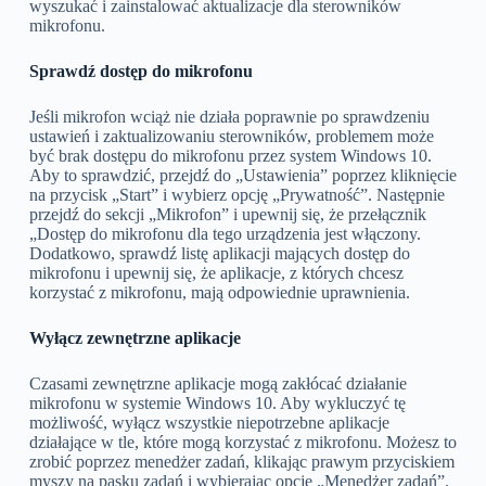
wyszukać i zainstalować aktualizacje dla sterowników
mikrofonu.
Sprawdź dostęp do mikrofonu
Jeśli mikrofon wciąż nie działa poprawnie po sprawdzeniu
ustawień i zaktualizowaniu sterowników, problemem może
być brak dostępu do mikrofonu przez system Windows 10.
Aby to sprawdzić, przejdź do „Ustawienia” poprzez kliknięcie
na przycisk „Start” i wybierz opcję „Prywatność”. Następnie
przejdź do sekcji „Mikrofon” i upewnij się, że przełącznik
„Dostęp do mikrofonu dla tego urządzenia jest włączony.
Dodatkowo, sprawdź listę aplikacji mających dostęp do
mikrofonu i upewnij się, że aplikacje, z których chcesz
korzystać z mikrofonu, mają odpowiednie uprawnienia.
Wyłącz zewnętrzne aplikacje
Czasami zewnętrzne aplikacje mogą zakłócać działanie
mikrofonu w systemie Windows 10. Aby wykluczyć tę
możliwość, wyłącz wszystkie niepotrzebne aplikacje
działające w tle, które mogą korzystać z mikrofonu. Możesz to
zrobić poprzez menedżer zadań, klikając prawym przyciskiem
myszy na pasku zadań i wybierając opcję „Menedżer zadań”.