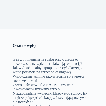
Ostatnie wpisy
Gen z i millenialsi na rynku pracy. dlaczego
nowoczesne narzędzia hr ułatwiają rekrutację?
Jak wybrać idealny laptop do pracy? dlaczego
warto postawić na sprzęt poleasingowy
Współczesne techniki przywracania sprawności
ruchowej u koni
Żywotność serwerów RACK – czy warto
inwestować w używany sprzęt?
Niezapomniane wycieczki klasowe do stolicy: jak
mądrze połączyć edukację z fascynującą rozrywką
dla uczniów?