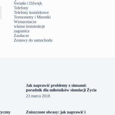
Światło i Dźwięk
Telefony
Telefony komórkowe
Termometry i Mierniki
Wzmacniacze
własne konstrukcje
zagranica
Zasilacze
Zestawy do samochodu
Jak naprawić problemy z simsami:
poradnik dla miłośników simulacji Życia
23 marca 2018
tyczny
Zniszczone obcasy: jak naprawić i