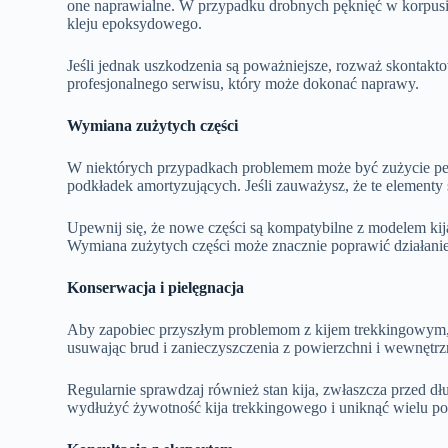
one naprawialne. W przypadku drobnych pęknięć w korpusie
kleju epoksydowego.
Jeśli jednak uszkodzenia są poważniejsze, rozważ skontakto
profesjonalnego serwisu, który może dokonać naprawy.
Wymiana zużytych części
W niektórych przypadkach problemem może być zużycie pew
podkładek amortyzujących. Jeśli zauważysz, że te elementy
Upewnij się, że nowe części są kompatybilne z modelem kij
Wymiana zużytych części może znacznie poprawić działanie
Konserwacja i pielęgnacja
Aby zapobiec przyszłym problemom z kijem trekkingowym, r
usuwając brud i zanieczyszczenia z powierzchni i wewnęt
Regularnie sprawdzaj również stan kija, zwłaszcza przed 
wydłużyć żywotność kija trekkingowego i uniknąć wielu p