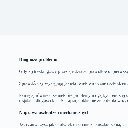
Diagnoza problemu
Gdy kij trekkingowy przestaje działać prawidłowo, pierwsz
Sprawdź, czy występują jakiekolwiek widoczne uszkodzenia,
Pamiętaj również, że niektóre problemy mogą być bardzie
regulacji długości kija. Staraj się dokładnie zidentyfikowa
Naprawa uszkodzeń mechanicznych
Jeśli zauważysz jakiekolwiek mechaniczne uszkodzenia, takie