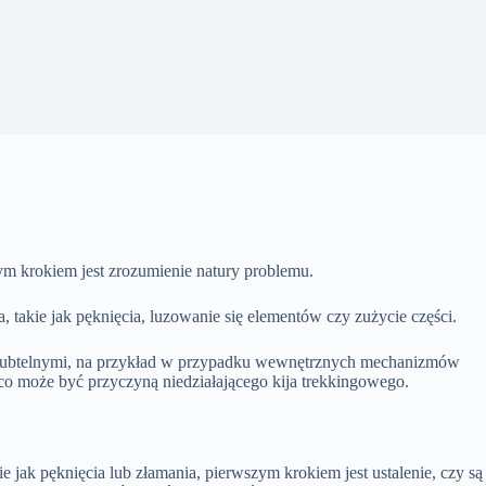
ym krokiem jest zrozumienie natury problemu.
 takie jak pęknięcia, luzowanie się elementów czy zużycie części.
j subtelnymi, na przykład w przypadku wewnętrznych mechanizmów
ć, co może być przyczyną niedziałającego kija trekkingowego.
 jak pęknięcia lub złamania, pierwszym krokiem jest ustalenie, czy są