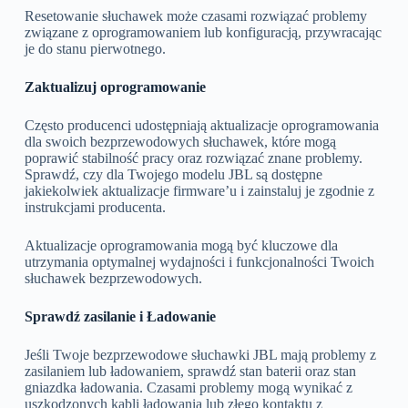
Resetowanie słuchawek może czasami rozwiązać problemy
związane z oprogramowaniem lub konfiguracją, przywracając
je do stanu pierwotnego.
Zaktualizuj oprogramowanie
Często producenci udostępniają aktualizacje oprogramowania
dla swoich bezprzewodowych słuchawek, które mogą
poprawić stabilność pracy oraz rozwiązać znane problemy.
Sprawdź, czy dla Twojego modelu JBL są dostępne
jakiekolwiek aktualizacje firmware’u i zainstaluj je zgodnie z
instrukcjami producenta.
Aktualizacje oprogramowania mogą być kluczowe dla
utrzymania optymalnej wydajności i funkcjonalności Twoich
słuchawek bezprzewodowych.
Sprawdź zasilanie i Ładowanie
Jeśli Twoje bezprzewodowe słuchawki JBL mają problemy z
zasilaniem lub ładowaniem, sprawdź stan baterii oraz stan
gniazdka ładowania. Czasami problemy mogą wynikać z
uszkodzonych kabli ładowania lub złego kontaktu z