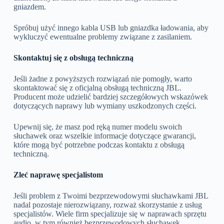
gniazdem.
Spróbuj użyć innego kabla USB lub gniazdka ładowania, aby
wykluczyć ewentualne problemy związane z zasilaniem.
Skontaktuj się z obsługą techniczną
Jeśli żadne z powyższych rozwiązań nie pomogły, warto
skontaktować się z oficjalną obsługą techniczną JBL.
Producent może udzielić bardziej szczegółowych wskazówek
dotyczących naprawy lub wymiany uszkodzonych części.
Upewnij się, że masz pod ręką numer modelu swoich
słuchawek oraz wszelkie informacje dotyczące gwarancji,
które mogą być potrzebne podczas kontaktu z obsługą
techniczną.
Zleć naprawę specjalistom
Jeśli problem z Twoimi bezprzewodowymi słuchawkami JBL
nadal pozostaje nierozwiązany, rozważ skorzystanie z usług
specjalistów. Wiele firm specjalizuje się w naprawach sprzętu
audio, w tym również bezprzewodowych słuchawek.