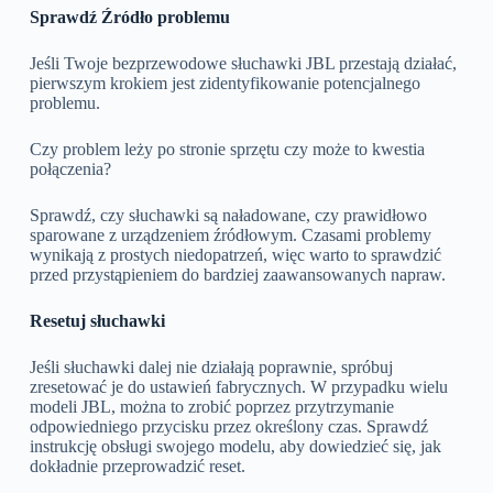
Sprawdź Źródło problemu
Jeśli Twoje bezprzewodowe słuchawki JBL przestają działać,
pierwszym krokiem jest zidentyfikowanie potencjalnego
problemu.
Czy problem leży po stronie sprzętu czy może to kwestia
połączenia?
Sprawdź, czy słuchawki są naładowane, czy prawidłowo
sparowane z urządzeniem źródłowym. Czasami problemy
wynikają z prostych niedopatrzeń, więc warto to sprawdzić
przed przystąpieniem do bardziej zaawansowanych napraw.
Resetuj słuchawki
Jeśli słuchawki dalej nie działają poprawnie, spróbuj
zresetować je do ustawień fabrycznych. W przypadku wielu
modeli JBL, można to zrobić poprzez przytrzymanie
odpowiedniego przycisku przez określony czas. Sprawdź
instrukcję obsługi swojego modelu, aby dowiedzieć się, jak
dokładnie przeprowadzić reset.