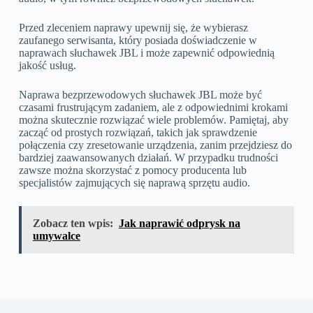
Przed zleceniem naprawy upewnij się, że wybierasz
zaufanego serwisanta, który posiada doświadczenie w
naprawach słuchawek JBL i może zapewnić odpowiednią
jakość usług.
Naprawa bezprzewodowych słuchawek JBL może być
czasami frustrującym zadaniem, ale z odpowiednimi krokami
można skutecznie rozwiązać wiele problemów. Pamiętaj, aby
zacząć od prostych rozwiązań, takich jak sprawdzenie
połączenia czy zresetowanie urządzenia, zanim przejdziesz do
bardziej zaawansowanych działań. W przypadku trudności
zawsze można skorzystać z pomocy producenta lub
specjalistów zajmujących się naprawą sprzętu audio.
Zobacz ten wpis:
Jak naprawić odprysk na
umywalce