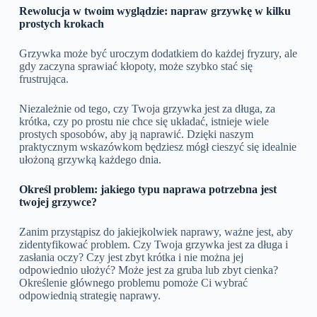
Rewolucja w twoim wyglądzie: napraw grzywkę w kilku
prostych krokach
Grzywka może być uroczym dodatkiem do każdej fryzury, ale
gdy zaczyna sprawiać kłopoty, może szybko stać się
frustrująca.
Niezależnie od tego, czy Twoja grzywka jest za długa, za
krótka, czy po prostu nie chce się układać, istnieje wiele
prostych sposobów, aby ją naprawić. Dzięki naszym
praktycznym wskazówkom będziesz mógł cieszyć się idealnie
ułożoną grzywką każdego dnia.
Określ problem: jakiego typu naprawa potrzebna jest
twojej grzywce?
Zanim przystąpisz do jakiejkolwiek naprawy, ważne jest, aby
zidentyfikować problem. Czy Twoja grzywka jest za długa i
zasłania oczy? Czy jest zbyt krótka i nie można jej
odpowiednio ułożyć? Może jest za gruba lub zbyt cienka?
Określenie głównego problemu pomoże Ci wybrać
odpowiednią strategię naprawy.