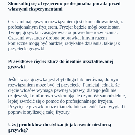
Skonsultuj się z fryzjerem: profesjonalna porada przed
własnymi eksperymentami
Czasami najlepszym rozwiązaniem jest skonsultowanie się z
profesjonalnym fryzjerem. Fryzjer będzie mógł ocenić stan
Twojej grzywki i zasugerować odpowiednie rozwiązania.
Czasami wystarczy drobna poprawka, innym razem
konieczne mogą być bardziej radykalne działania, takie jak
przycięcie grzywki.
Prawidłowe cięcie: klucz do idealnie ukształtowanej
grzywki
Jeśli Twoja grzywka jest zbyt długa lub nierówna, dobrym
rozwiązaniem może być jej przycięcie. Pamiętaj jednak, że
cięcie włosów wymaga pewnej wprawy, dlatego jeśli nie
czujesz się komfortowo wykonując tę czynność samodzielnie,
lepiej zwrócić się o pomoc do profesjonalnego fryzjera.
Przycięcie grzywki może diametralnie zmienić Twój wygląd i
poprawić stylizację całej fryzury.
Użyj produktów do stylizacji: jak oswoić niesforną
grzywkę?