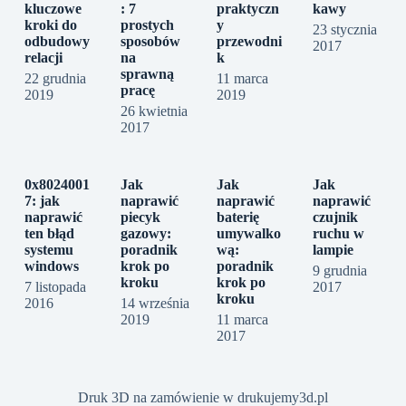
kluczowe
: 7
praktyczn
kawy
kroki do
prostych
y
23 stycznia
odbudowy
sposobów
przewodni
2017
relacji
na
k
sprawną
22 grudnia
11 marca
pracę
2019
2019
26 kwietnia
2017
0x8024001
Jak
Jak
Jak
7: jak
naprawić
naprawić
naprawić
naprawić
piecyk
baterię
czujnik
ten błąd
gazowy:
umywalko
ruchu w
systemu
poradnik
wą:
lampie
windows
krok po
poradnik
9 grudnia
kroku
krok po
7 listopada
2017
kroku
2016
14 września
2019
11 marca
2017
Druk 3D na zamówienie w drukujemy3d.pl