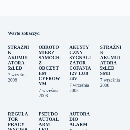
Warto zobaczyć:
STRAŻNI
OBROTO
AKUSTY
STRAŻNI
K
MIERZ
CZNY
K
AKUMUL
SAMOCH.
SYGNALI
AKUMUL
ATORA
Z
ZATOR
ATORA
5xLED
ODCZYT
COFANIA
5xLED
EM
12V LUB
SMD
7 września
CYFROW
24V
2008
7 września
YM
7 września
2008
7 września
2008
2008
REGULA
PSEUDO
AUTORA
TOR
AUTOAL
DIO
PRACY
ARM
ALARM
WYCIER
LED