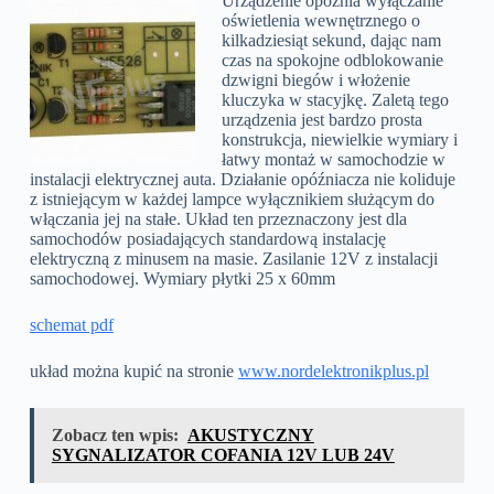
Urządzenie opóźnia wyłączanie
oświetlenia wewnętrznego o
kilkadziesiąt sekund, dając nam
czas na spokojne odblokowanie
dzwigni biegów i włożenie
kluczyka w stacyjkę. Zaletą tego
urządzenia jest bardzo prosta
konstrukcja, niewielkie wymiary i
łatwy montaż w samochodzie w
instalacji elektrycznej auta. Działanie opóźniacza nie koliduje
z istniejącym w każdej lampce wyłącznikiem służącym do
włączania jej na stałe.
Układ ten przeznaczony jest dla
samochodów posiadających standardową instalację
elektryczną z minusem na masie. Zasilanie 12V z instalacji
samochodowej. Wymiary płytki 25 x 60mm
schemat pdf
układ można kupić na stronie
www.nordelektronikplus.pl
Zobacz ten wpis:
AKUSTYCZNY
SYGNALIZATOR COFANIA 12V LUB 24V