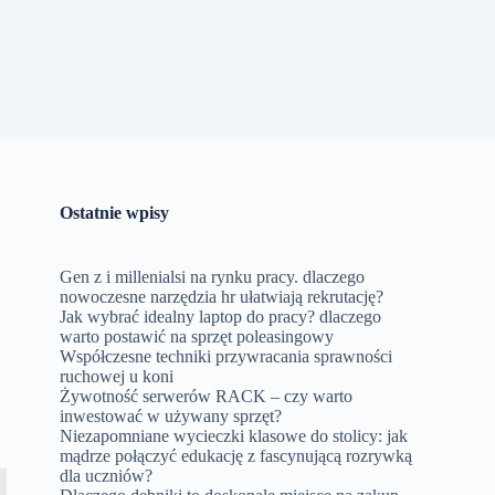
Ostatnie wpisy
Gen z i millenialsi na rynku pracy. dlaczego
nowoczesne narzędzia hr ułatwiają rekrutację?
Jak wybrać idealny laptop do pracy? dlaczego
warto postawić na sprzęt poleasingowy
Współczesne techniki przywracania sprawności
,
ruchowej u koni
Żywotność serwerów RACK – czy warto
inwestować w używany sprzęt?
Niezapomniane wycieczki klasowe do stolicy: jak
mądrze połączyć edukację z fascynującą rozrywką
dla uczniów?