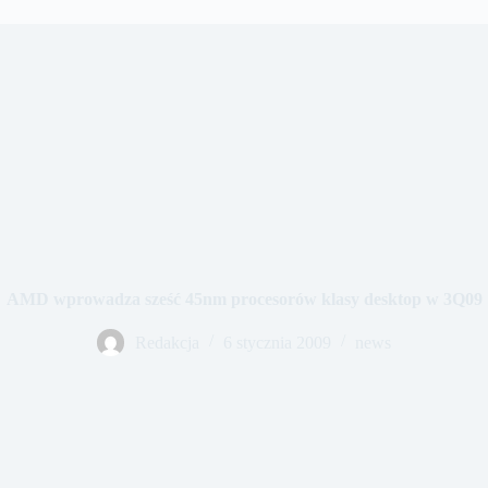
AMD wprowadza sześć 45nm procesorów klasy desktop w 3Q09
Redakcja
6 stycznia 2009
news