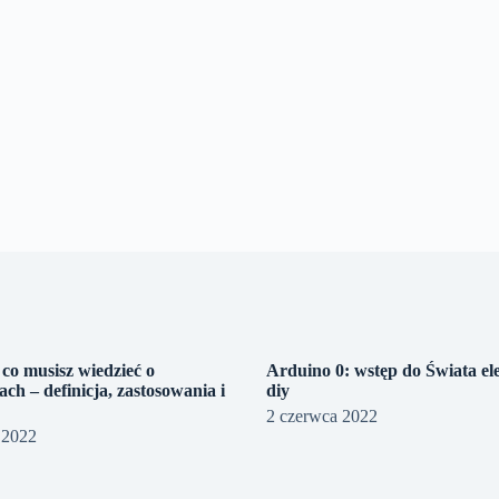
co musisz wiedzieć o
Arduino 0: wstęp do Świata el
ach – definicja, zastosowania i
diy
2 czerwca 2022
 2022