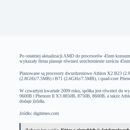
Po ostatniej aktualizacji AMD do procesorów 45nm konsum
wykazały firma planuje również uruchomienie sześciu 45nm 
Planowane są procesory dwurdzeniowe Athlon X2 B23 (2.
(2.8GHz/7.5MB) i B71 (2.6GHz/7.5MB), i quad-core Phe
W czwartym kwartale 2009 roku, spółka jest również do wy
9600B i Phenom II X3 8850B, 8750B, 8600B, a także Ath
dodaje źródła.
źródło: digitimes.com