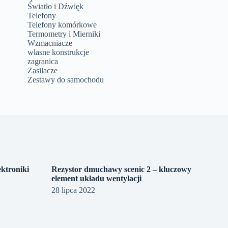
Światło i Dźwięk
Telefony
Telefony komórkowe
Termometry i Mierniki
Wzmacniacze
własne konstrukcje
zagranica
Zasilacze
Zestawy do samochodu
ektroniki
Rezystor dmuchawy scenic 2 – kluczowy
element układu wentylacji
28 lipca 2022