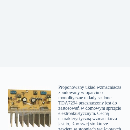
Proponowany układ wzmacniacza
zbudowany w oparciu o
monolityczne układy scalone
TDA7294 przeznaczony jest do
zastosowań w domowym sprzęcie
elektroakustycznym. Cechą
charakterystyczną wzmacniacza
jest to, iż w swej strukturze
zawiera w stopniach wejściowych