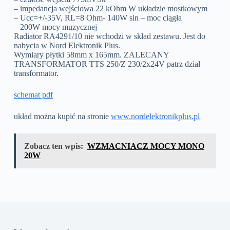
– impedancja wejściowa 22 kOhm W układzie mostkowym
– Ucc=+/-35V, RL=8 Ohm- 140W sin – moc ciągła
– 200W mocy muzycznej
Radiator RA4291/10 nie wchodzi w skład zestawu. Jest do
nabycia w Nord Elektronik Plus.
Wymiary płytki 58mm x 165mm. ZALECANY
TRANSFORMATOR TTS 250/Z 230/2x24V patrz dział
transformator.
schemat pdf
układ można kupić na stronie
www.nordelektronikplus.pl
Zobacz ten wpis:
WZMACNIACZ MOCY MONO
20W