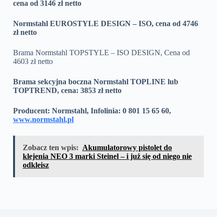
cena od 3146 zł netto
Normstahl EUROSTYLE DESIGN – ISO, cena od 4746
zł netto
Brama Normstahl TOPSTYLE – ISO DESIGN, Cena od
4603 zł netto
Brama sekcyjna boczna Normstahl TOPLINE lub
TOPTREND, cena: 3853 zł netto
Producent: Normstahl, Infolinia: 0 801 15 65 60,
www.normstahl.pl
Zobacz ten wpis:
Akumulatorowy pistolet do
klejenia NEO 3 marki Steinel – i już się od niego nie
odkleisz