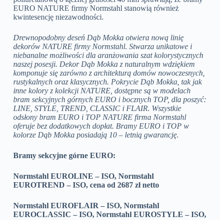
EURO NATURE firmy Normstahl stanowią również
kwintesencję niezawodności.
Drewnopodobny deseń Dąb Mokka otwiera nową linię
dekorów NATURE firmy Normstahl. Stwarza unikatowe i
niebanalne możliwości dla aranżowania szat kolorystycznych
naszej posesji. Dekor Dąb Mokka z naturalnym wdziękiem
komponuje się zarówno z architekturą domów nowoczesnych,
rustykalnych oraz klasycznych. Pokrycie Dąb Mokka, tak jak
inne kolory z kolekcji NATURE, dostępne są w modelach
bram sekcyjnych górnych EURO i bocznych TOP, dla poszyć:
LINE, STYLE, TREND, CLASSIC i FLAIR. Wszystkie
odsłony bram EURO i TOP NATURE firma Normstahl
oferuje bez dodatkowych dopłat. Bramy EURO i TOP w
kolorze Dąb Mokka posiadają 10 – letnią gwarancję.
Bramy sekcyjne górne EURO:
Normstahl EUROLINE – ISO, Normstahl
EUROTREND – ISO, cena od 2687 zł netto
Normstahl EUROFLAIR – ISO, Normstahl
EUROCLASSIC – ISO, Normstahl EUROSTYLE – ISO,