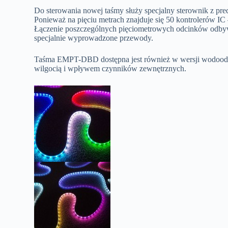
Do sterowania nowej taśmy służy specjalny sterownik z pre
Ponieważ na pięciu metrach znajduje się 50 kontrolerów I
Łączenie poszczególnych pięciometrowych odcinków odbywa
specjalnie wyprowadzone przewody.
Taśma EMPT-DBD dostępna jest również w wersji wodoodp
wilgocią i wpływem czynników zewnętrznych.