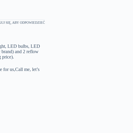
UJ SIĘ, ABY ODPOWIEDZIEĆ
ight, LED bulbs, LED
 brand) and 2 reflow
 price).
for us,Call me, let’s