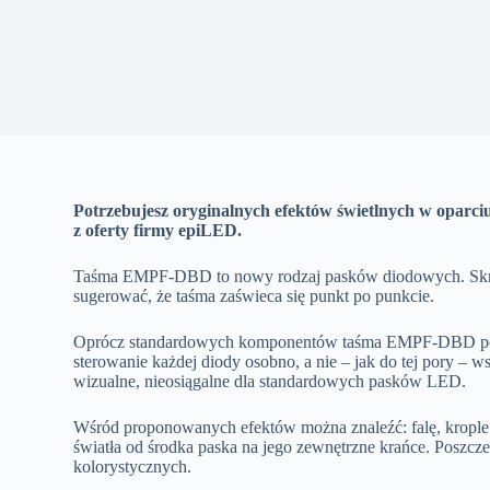
Potrzebujesz oryginalnych efektów świetlnych w oparc
z oferty firmy epiLED.
Taśma EMPF-DBD to nowy rodzaj pasków diodowych. Skrót
sugerować, że taśma zaświeca się punkt po punkcie.
Oprócz standardowych komponentów taśma EMPF-DBD posia
sterowanie każdej diody osobno, a nie – jak do tej pory – 
wizualne, nieosiągalne dla standardowych pasków LED.
Wśród proponowanych efektów można znaleźć: falę, krople d
światła od środka paska na jego zewnętrzne krańce. Poszcze
kolorystycznych.