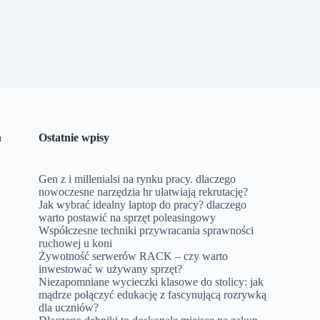
a
Ostatnie wpisy
Gen z i millenialsi na rynku pracy. dlaczego
nowoczesne narzędzia hr ułatwiają rekrutację?
Jak wybrać idealny laptop do pracy? dlaczego
warto postawić na sprzęt poleasingowy
Współczesne techniki przywracania sprawności
ruchowej u koni
Żywotność serwerów RACK – czy warto
inwestować w używany sprzęt?
Niezapomniane wycieczki klasowe do stolicy: jak
mądrze połączyć edukację z fascynującą rozrywką
dla uczniów?