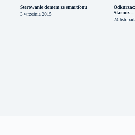
Sterowanie domem ze smartfonu
Odkurzacz
Starmix –
3 września 2015
24 listopa