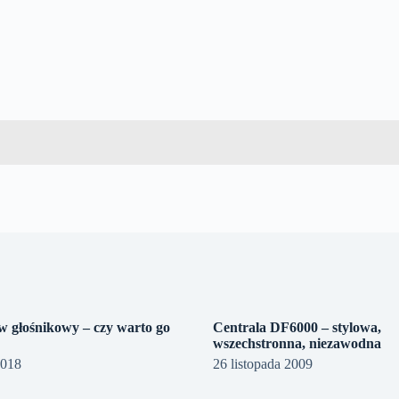
w głośnikowy – czy warto go
Centrala DF6000 – stylowa,
wszechstronna, niezawodna
2018
26 listopada 2009