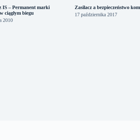
 IS – Permanent marki
Zasilacz a bezpieczeństwo ko
 w ciągłym biegu
17 października 2017
da 2010