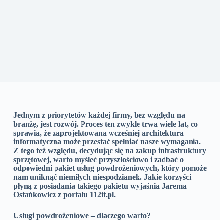
Jednym z priorytetów każdej firmy, bez względu na
branżę, jest rozwój. Proces ten zwykle trwa wiele lat, co
sprawia, że zaprojektowana wcześniej architektura
informatyczna może przestać spełniać nasze wymagania.
Z tego też względu, decydując się na zakup infrastruktury
sprzętowej, warto myśleć przyszłościowo i zadbać o
odpowiedni pakiet usług powdrożeniowych, który pomoże
nam uniknąć niemiłych niespodzianek. Jakie korzyści
płyną z posiadania takiego pakietu wyjaśnia Jarema
Ostańkowicz z portalu 112it.pl.
Usługi powdrożeniowe – dlaczego warto?