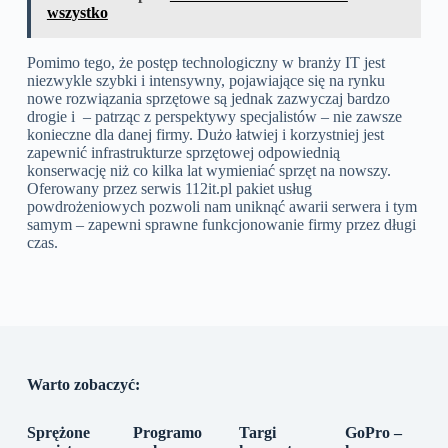
wszystko
Pomimo tego, że postęp technologiczny w branży IT jest
niezwykle szybki i intensywny, pojawiające się na rynku
nowe rozwiązania sprzętowe są jednak zazwyczaj bardzo
drogie i – patrząc z perspektywy specjalistów – nie zawsze
konieczne dla danej firmy. Dużo łatwiej i korzystniej jest
zapewnić infrastrukturze sprzętowej odpowiednią
konserwację niż co kilka lat wymieniać sprzęt na nowszy.
Oferowany przez serwis 112it.pl pakiet usług
powdrożeniowych pozwoli nam uniknąć awarii serwera i tym
samym – zapewni sprawne funkcjonowanie firmy przez długi
czas.
Warto zobaczyć:
Sprężone
Programo
Targi
GoPro –