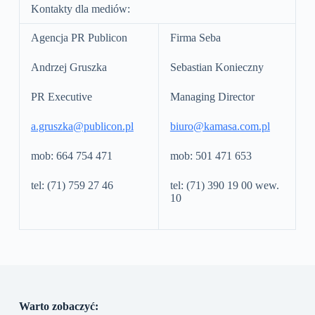
Kontakty dla mediów:
Agencja PR Publicon
Firma Seba
Andrzej Gruszka
Sebastian Konieczny
PR Executive
Managing Director
a.gruszka@publicon.pl
biuro@kamasa.com.pl
mob: 664 754 471
mob: 501 471 653
tel: (71) 759 27 46
tel: (71) 390 19 00 wew.
10
Warto zobaczyć: