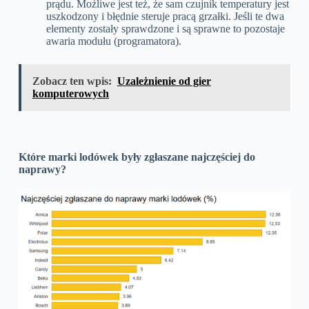
prądu. Możliwe jest też, że sam czujnik temperatury jest
uszkodzony i błędnie steruje pracą grzałki. Jeśli te dwa
elementy zostały sprawdzone i są sprawne to pozostaje
awaria modułu (programatora).
Zobacz ten wpis:
Uzależnienie od gier
komputerowych
Które marki lodówek były zgłaszane najczęściej do
naprawy?