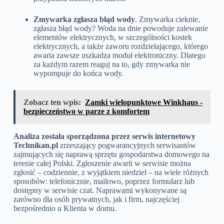
Zmywarka zgłasza błąd wody
. Zmywarka cieknie,
zgłasza błąd wody? Woda na dnie powoduje zalewanie
elementów elektrycznych, w szczególności kostek
elektrycznych, a także zaworu rozdzielającego, którego
awaria zawsze uszkadza moduł elektroniczny. Dlatego
za każdym razem reaguj na to, gdy zmywarka nie
wypompuje do końca wody.
Zobacz ten wpis:
Zamki wielopunktowe Winkhaus -
bezpieczeństwo w parze z komfortem
Analiza została sporządzona przez serwis internetowy
Technikan.pl
zrzeszający pogwarancyjnych serwisantów
zajmujących się naprawą sprzętu gospodarstwa domowego na
terenie całej Polski. Zgłoszenie awarii w serwisie można
zgłosić – codziennie, z wyjątkiem niedziel – na wiele różnych
sposobów: telefonicznie, mailowo, poprzez formularz lub
dostępny w serwisie czat. Naprawami wykonywane są
zarówno dla osób prywatnych, jak i firm, najczęściej
bezpośrednio u Klienta w domu.