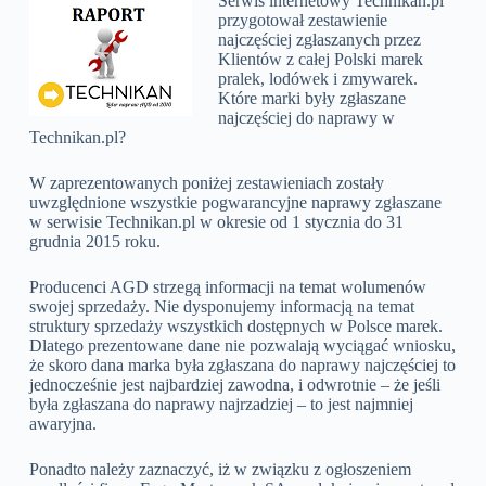
Serwis internetowy Technikan.pl
przygotował zestawienie
najczęściej zgłaszanych przez
Klientów z całej Polski marek
pralek, lodówek i zmywarek.
Które marki były zgłaszane
najczęściej do naprawy w
Technikan.pl?
W zaprezentowanych poniżej zestawieniach zostały
uwzględnione wszystkie pogwarancyjne naprawy zgłaszane
w serwisie Technikan.pl w okresie od 1 stycznia do 31
grudnia 2015 roku.
Producenci AGD strzegą informacji na temat wolumenów
swojej sprzedaży. Nie dysponujemy informacją na temat
struktury sprzedaży wszystkich dostępnych w Polsce marek.
Dlatego prezentowane dane nie pozwalają wyciągać wniosku,
że skoro dana marka była zgłaszana do naprawy najczęściej to
jednocześnie jest najbardziej zawodna, i odwrotnie – że jeśli
była zgłaszana do naprawy najrzadziej – to jest najmniej
awaryjna.
Ponadto należy zaznaczyć, iż w związku z ogłoszeniem