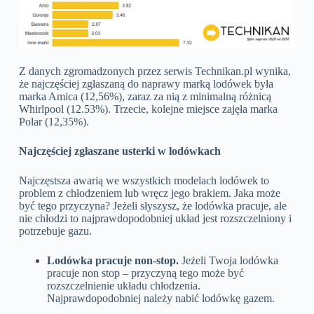
Z danych zgromadzonych przez serwis Technikan.pl wynika,
że najczęściej zgłaszaną do naprawy marką lodówek była
marka Amica (12,56%), zaraz za nią z minimalną różnicą
Whirlpool (12.53%). Trzecie, kolejne miejsce zajęła marka
Polar (12,35%).
Najczęściej zgłaszane usterki w lodówkach
Najczęstsza awarią we wszystkich modelach lodówek to
problem z chłodzeniem
lub wręcz jego brakiem. Jaka może
być tego przyczyna? Jeżeli słyszysz, że lodówka pracuje, ale
nie chłodzi to najprawdopodobniej układ jest rozszczelniony i
potrzebuje gazu.
Lodówka pracuje non-stop.
Jeżeli Twoja lodówka
pracuje non stop – przyczyną tego może być
rozszczelnienie układu chłodzenia.
Najprawdopodobniej należy nabić lodówkę gazem.