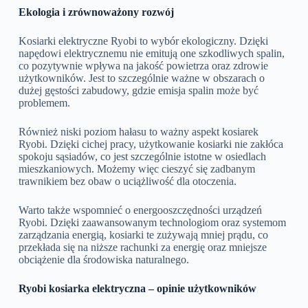
Ekologia i zrównoważony rozwój
Kosiarki elektryczne Ryobi to wybór ekologiczny. Dzięki
napędowi elektrycznemu nie emitują one szkodliwych spalin,
co pozytywnie wpływa na jakość powietrza oraz zdrowie
użytkowników. Jest to szczególnie ważne w obszarach o
dużej gęstości zabudowy, gdzie emisja spalin może być
problemem.
Również niski poziom hałasu to ważny aspekt kosiarek
Ryobi. Dzięki cichej pracy, użytkowanie kosiarki nie zakłóca
spokoju sąsiadów, co jest szczególnie istotne w osiedlach
mieszkaniowych. Możemy więc cieszyć się zadbanym
trawnikiem bez obaw o uciążliwość dla otoczenia.
Warto także wspomnieć o energooszczędności urządzeń
Ryobi. Dzięki zaawansowanym technologiom oraz systemom
zarządzania energią, kosiarki te zużywają mniej prądu, co
przekłada się na niższe rachunki za energię oraz mniejsze
obciążenie dla środowiska naturalnego.
Ryobi kosiarka elektryczna – opinie użytkowników