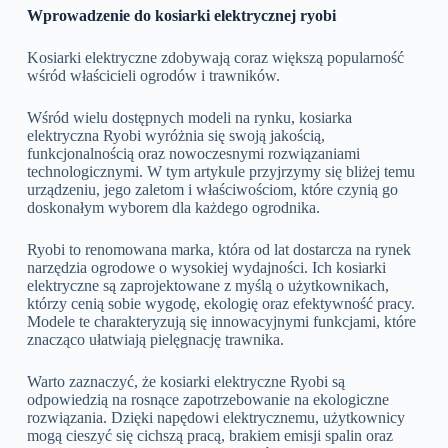
Wprowadzenie do kosiarki elektrycznej ryobi
Kosiarki elektryczne zdobywają coraz większą popularność
wśród właścicieli ogrodów i trawników.
Wśród wielu dostępnych modeli na rynku, kosiarka
elektryczna Ryobi wyróżnia się swoją jakością,
funkcjonalnością oraz nowoczesnymi rozwiązaniami
technologicznymi. W tym artykule przyjrzymy się bliżej temu
urządzeniu, jego zaletom i właściwościom, które czynią go
doskonałym wyborem dla każdego ogrodnika.
Ryobi to renomowana marka, która od lat dostarcza na rynek
narzędzia ogrodowe o wysokiej wydajności. Ich kosiarki
elektryczne są zaprojektowane z myślą o użytkownikach,
którzy cenią sobie wygodę, ekologię oraz efektywność pracy.
Modele te charakteryzują się innowacyjnymi funkcjami, które
znacząco ułatwiają pielęgnację trawnika.
Warto zaznaczyć, że kosiarki elektryczne Ryobi są
odpowiedzią na rosnące zapotrzebowanie na ekologiczne
rozwiązania. Dzięki napędowi elektrycznemu, użytkownicy
mogą cieszyć się cichszą pracą, brakiem emisji spalin oraz