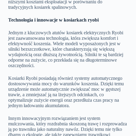
niższymi kosztami eksploatacji w porównaniu do
tradycyjnych kosiarek spalinowych.
Technologia i innowacje w kosiarkach ryobi
Jednym z kluczowych atutów kosiarek elektrycznych Ryobi
jest zaawansowana technologia, która zwiększa komfort i
efektywność koszenia. Wiele modeli wyposażonych jest w
silniki bezszczotkowe, które charakteryzują się większą
wydajnością oraz dłuższą żywotnością. Silniki te są bardziej
odporne na zużycie, co przekłada się na długoterminowe
oszczędności.
Kosiarki Ryobi posiadają również systemy automatycznego
dostosowywania mocy do warunków koszenia. Dzięki temu
urządzenie może automatycznie zwiększać moc w gęstszej
trawie, a zmniejszać ją na lżejszych odcinkach, co
optymalizuje zużycie energii oraz przedłuża czas pracy na
jednym ładowaniu akumulatora.
Innym innowacyjnym rozwiązaniem jest system
mulczowania, który rozdrabnia skoszoną trawę i rozprowadza
ją po trawniku jako naturalny nawóz. Dzięki temu nie tylko
dbamy o ekologię, ale także zapewniamy trawnikowi