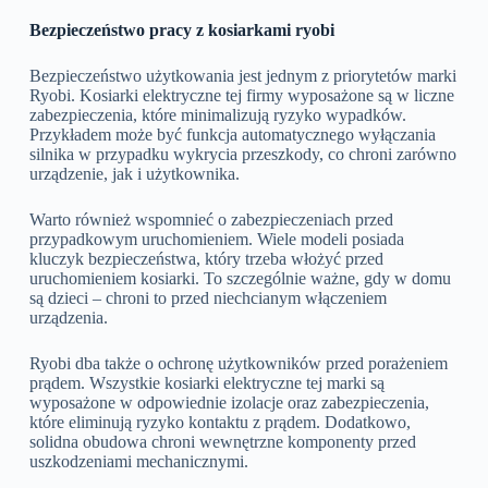
Bezpieczeństwo pracy z kosiarkami ryobi
Bezpieczeństwo użytkowania jest jednym z priorytetów marki
Ryobi. Kosiarki elektryczne tej firmy wyposażone są w liczne
zabezpieczenia, które minimalizują ryzyko wypadków.
Przykładem może być funkcja automatycznego wyłączania
silnika w przypadku wykrycia przeszkody, co chroni zarówno
urządzenie, jak i użytkownika.
Warto również wspomnieć o zabezpieczeniach przed
przypadkowym uruchomieniem. Wiele modeli posiada
kluczyk bezpieczeństwa, który trzeba włożyć przed
uruchomieniem kosiarki. To szczególnie ważne, gdy w domu
są dzieci – chroni to przed niechcianym włączeniem
urządzenia.
Ryobi dba także o ochronę użytkowników przed porażeniem
prądem. Wszystkie kosiarki elektryczne tej marki są
wyposażone w odpowiednie izolacje oraz zabezpieczenia,
które eliminują ryzyko kontaktu z prądem. Dodatkowo,
solidna obudowa chroni wewnętrzne komponenty przed
uszkodzeniami mechanicznymi.