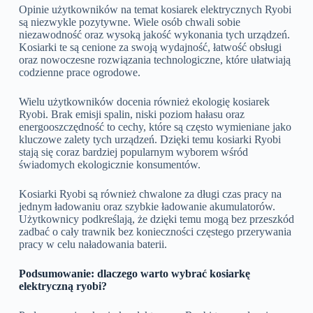
Opinie użytkowników na temat kosiarek elektrycznych Ryobi
są niezwykle pozytywne. Wiele osób chwali sobie
niezawodność oraz wysoką jakość wykonania tych urządzeń.
Kosiarki te są cenione za swoją wydajność, łatwość obsługi
oraz nowoczesne rozwiązania technologiczne, które ułatwiają
codzienne prace ogrodowe.
Wielu użytkowników docenia również ekologię kosiarek
Ryobi. Brak emisji spalin, niski poziom hałasu oraz
energooszczędność to cechy, które są często wymieniane jako
kluczowe zalety tych urządzeń. Dzięki temu kosiarki Ryobi
stają się coraz bardziej popularnym wyborem wśród
świadomych ekologicznie konsumentów.
Kosiarki Ryobi są również chwalone za długi czas pracy na
jednym ładowaniu oraz szybkie ładowanie akumulatorów.
Użytkownicy podkreślają, że dzięki temu mogą bez przeszkód
zadbać o cały trawnik bez konieczności częstego przerywania
pracy w celu naładowania baterii.
Podsumowanie: dlaczego warto wybrać kosiarkę
elektryczną ryobi?