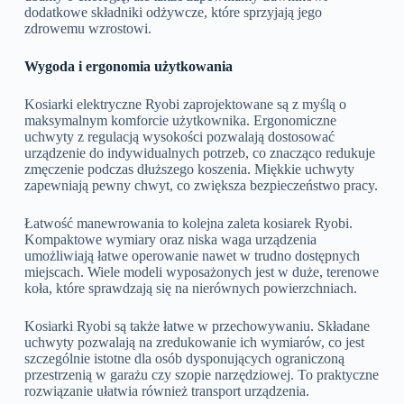
dodatkowe składniki odżywcze, które sprzyjają jego
zdrowemu wzrostowi.
Wygoda i ergonomia użytkowania
Kosiarki elektryczne Ryobi zaprojektowane są z myślą o
maksymalnym komforcie użytkownika. Ergonomiczne
uchwyty z regulacją wysokości pozwalają dostosować
urządzenie do indywidualnych potrzeb, co znacząco redukuje
zmęczenie podczas dłuższego koszenia. Miękkie uchwyty
zapewniają pewny chwyt, co zwiększa bezpieczeństwo pracy.
Łatwość manewrowania to kolejna zaleta kosiarek Ryobi.
Kompaktowe wymiary oraz niska waga urządzenia
umożliwiają łatwe operowanie nawet w trudno dostępnych
miejscach. Wiele modeli wyposażonych jest w duże, terenowe
koła, które sprawdzają się na nierównych powierzchniach.
Kosiarki Ryobi są także łatwe w przechowywaniu. Składane
uchwyty pozwalają na zredukowanie ich wymiarów, co jest
szczególnie istotne dla osób dysponujących ograniczoną
przestrzenią w garażu czy szopie narzędziowej. To praktyczne
rozwiązanie ułatwia również transport urządzenia.