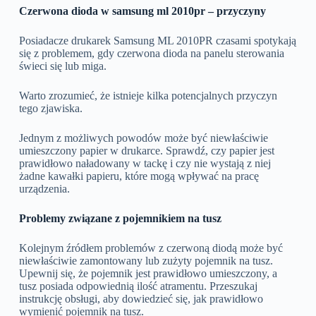
Czerwona dioda w samsung ml 2010pr – przyczyny
Posiadacze drukarek Samsung ML 2010PR czasami spotykają
się z problemem, gdy czerwona dioda na panelu sterowania
świeci się lub miga.
Warto zrozumieć, że istnieje kilka potencjalnych przyczyn
tego zjawiska.
Jednym z możliwych powodów może być niewłaściwie
umieszczony papier w drukarce. Sprawdź, czy papier jest
prawidłowo naładowany w tackę i czy nie wystają z niej
żadne kawałki papieru, które mogą wpływać na pracę
urządzenia.
Problemy związane z pojemnikiem na tusz
Kolejnym źródłem problemów z czerwoną diodą może być
niewłaściwie zamontowany lub zużyty pojemnik na tusz.
Upewnij się, że pojemnik jest prawidłowo umieszczony, a
tusz posiada odpowiednią ilość atramentu. Przeszukaj
instrukcję obsługi, aby dowiedzieć się, jak prawidłowo
wymienić pojemnik na tusz.