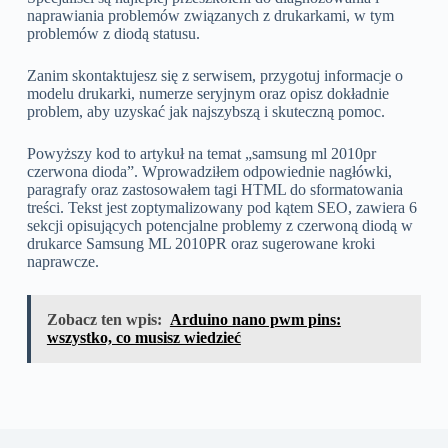
naprawiania problemów związanych z drukarkami, w tym
problemów z diodą statusu.
Zanim skontaktujesz się z serwisem, przygotuj informacje o
modelu drukarki, numerze seryjnym oraz opisz dokładnie
problem, aby uzyskać jak najszybszą i skuteczną pomoc.
Powyższy kod to artykuł na temat „samsung ml 2010pr
czerwona dioda”. Wprowadziłem odpowiednie nagłówki,
paragrafy oraz zastosowałem tagi HTML do sformatowania
treści. Tekst jest zoptymalizowany pod kątem SEO, zawiera 6
sekcji opisujących potencjalne problemy z czerwoną diodą w
drukarce Samsung ML 2010PR oraz sugerowane kroki
naprawcze.
Zobacz ten wpis:
Arduino nano pwm pins:
wszystko, co musisz wiedzieć