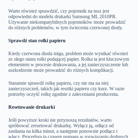
Warto również sprawdzić, czy pojemnik na tusz jest
odpowiedni do modelu drukarki Samsung ML 2010PR.
Używanie niekompatybilnych pojemników może prowadzić
do różnych problemów, w tym świecenia czerwonej diody.
Sprawdź stan rolki papieru
Kiedy czerwona dioda miga, problem może wynikać również
ze złego stanu rolki podającej papier. Rolka ta jest kluczowym
elementem w procesie drukowania, a jej zanieczyszczenie lub
uszkodzenie może prowadzić do różnych komplikacji.
Starannie sprawdź rolkę papieru, czy nie ma na niej
zanieczyszczeń, takich jak resztki papieru czy kurz. W razie
potrzeby oczyść rolkę zgodnie z zaleceniami producenta.
Resetowanie drukarki
Jeśli powyższe kroki nie przynoszą rezultatów, warto
spróbować zresetować drukarkę. Wyłącz ją, odłącz od
zasilania na kilka minut, a następnie ponownie podłącz i
włącz. Procedura ta czasem pomaga w rozwiązaniu drobnych