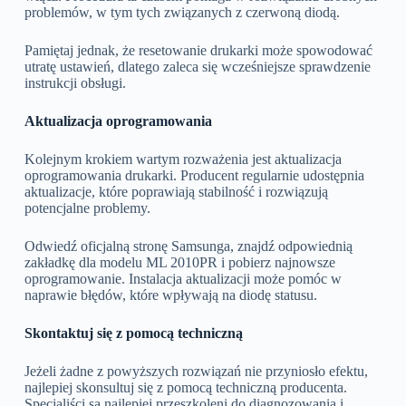
problemów, w tym tych związanych z czerwoną diodą.
Pamiętaj jednak, że resetowanie drukarki może spowodować
utratę ustawień, dlatego zaleca się wcześniejsze sprawdzenie
instrukcji obsługi.
Aktualizacja oprogramowania
Kolejnym krokiem wartym rozważenia jest aktualizacja
oprogramowania drukarki. Producent regularnie udostępnia
aktualizacje, które poprawiają stabilność i rozwiązują
potencjalne problemy.
Odwiedź oficjalną stronę Samsunga, znajdź odpowiednią
zakładkę dla modelu ML 2010PR i pobierz najnowsze
oprogramowanie. Instalacja aktualizacji może pomóc w
naprawie błędów, które wpływają na diodę statusu.
Skontaktuj się z pomocą techniczną
Jeżeli żadne z powyższych rozwiązań nie przyniosło efektu,
najlepiej skonsultuj się z pomocą techniczną producenta.
Specjaliści są najlepiej przeszkoleni do diagnozowania i