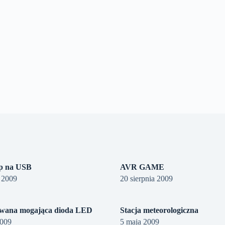
op na USB
AVR GAME
a 2009
20 sierpnia 2009
wana mogająca dioda LED
Stacja meteorologiczna
2009
5 maja 2009