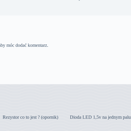
 aby móc dodać komentarz.
Rezystor co to jest ? (opornik)
Dioda LED 1,5v na jednym palu