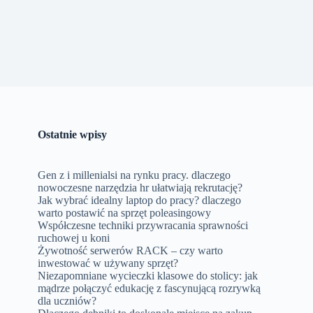
Ostatnie wpisy
Gen z i millenialsi na rynku pracy. dlaczego
nowoczesne narzędzia hr ułatwiają rekrutację?
Jak wybrać idealny laptop do pracy? dlaczego
warto postawić na sprzęt poleasingowy
Współczesne techniki przywracania sprawności
ruchowej u koni
Żywotność serwerów RACK – czy warto
inwestować w używany sprzęt?
Niezapomniane wycieczki klasowe do stolicy: jak
mądrze połączyć edukację z fascynującą rozrywką
dla uczniów?