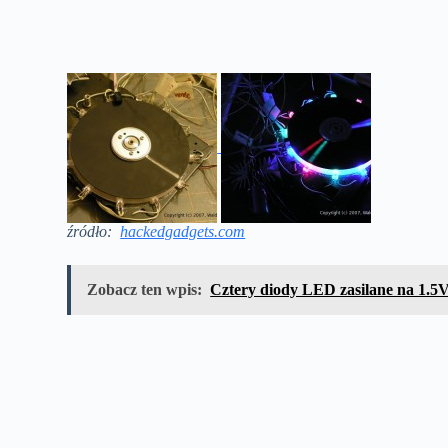
źródło:
hackedgadgets.com
Zobacz ten wpis:
Cztery diody LED zasilane na 1.5