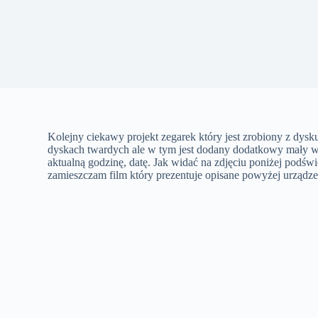
Kolejny ciekawy projekt zegarek który jest zrobiony z dy
dyskach twardych ale w tym jest dodany dodatkowy mały wy
aktualną godzinę, datę. Jak widać na zdjęciu poniżej podświ
zamieszczam film który prezentuje opisane powyżej urządze