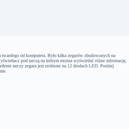
sku twardego od komputera. Było kilka zegarów zbudowanych na
świetlacz pod tarczą na którym można wyświetlać różne informację,
etlenie tarczy zegara jest zrobione na 12 diodach LED. Poniżej
nie.