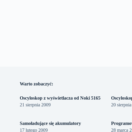
Warto zobaczyć:
Oscyloskop z wyświetlacza od Noki 5165
Oscylosk
21 sierpnia 2009
20 sierpni
Samoładujące się akumulatory
Programo
17 lutego 2009
28 marca 