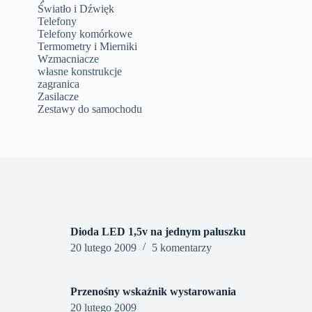
Światło i Dźwięk
Telefony
Telefony komórkowe
Termometry i Mierniki
Wzmacniacze
własne konstrukcje
zagranica
Zasilacze
Zestawy do samochodu
Dioda LED 1,5v na jednym paluszku
20 lutego 2009
5 komentarzy
Przenośny wskaźnik wystarowania
20 lutego 2009