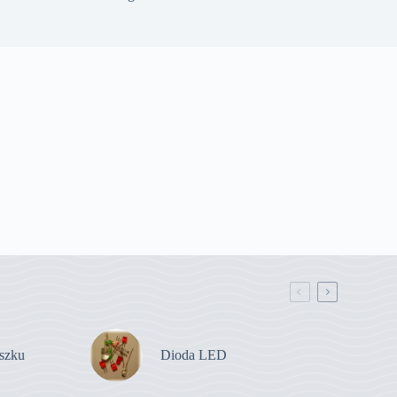
szku
Dioda LED