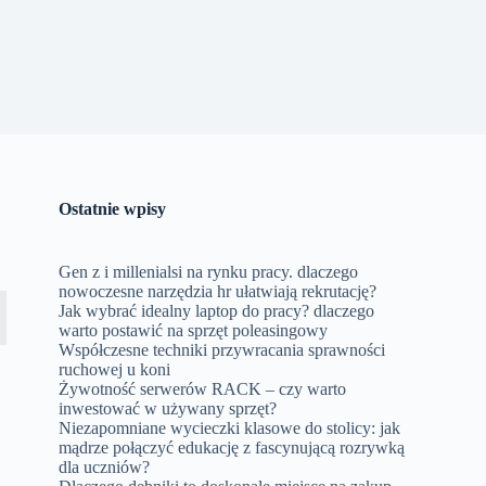
Ostatnie wpisy
Gen z i millenialsi na rynku pracy. dlaczego
nowoczesne narzędzia hr ułatwiają rekrutację?
Jak wybrać idealny laptop do pracy? dlaczego
warto postawić na sprzęt poleasingowy
Współczesne techniki przywracania sprawności
ruchowej u koni
Żywotność serwerów RACK – czy warto
inwestować w używany sprzęt?
Niezapomniane wycieczki klasowe do stolicy: jak
mądrze połączyć edukację z fascynującą rozrywką
dla uczniów?