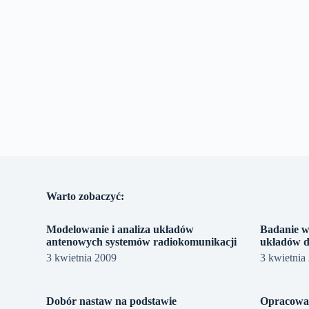
Warto zobaczyć:
Modelowanie i analiza układów
Badanie wł
antenowych systemów radiokomunikacji
układów d
3 kwietnia 2009
3 kwietnia
Dobór nastaw na podstawie
Opracowan