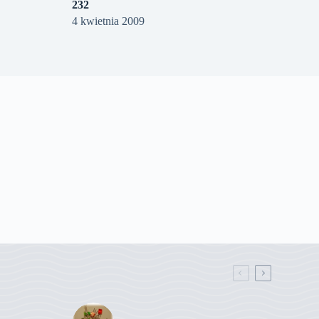
232
4 kwietnia 2009