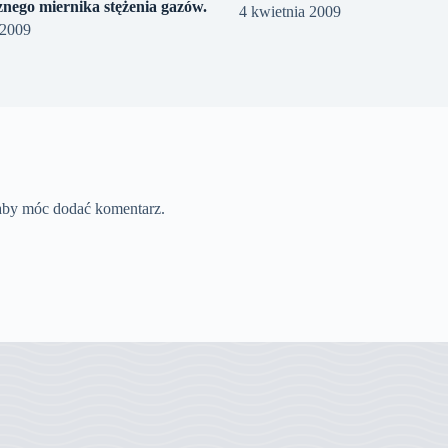
znego miernika stężenia gazów.
4 kwietnia 2009
 2009
 aby móc dodać komentarz.