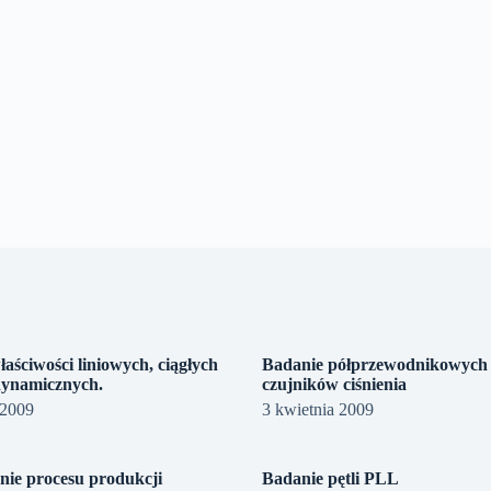
aściwości liniowych, ciągłych
Badanie półprzewodnikowych
ynamicznych.
czujników ciśnienia
 2009
3 kwietnia 2009
ie procesu produkcji
Badanie pętli PLL