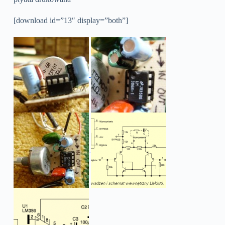
[download id=”13″ display=”both”]