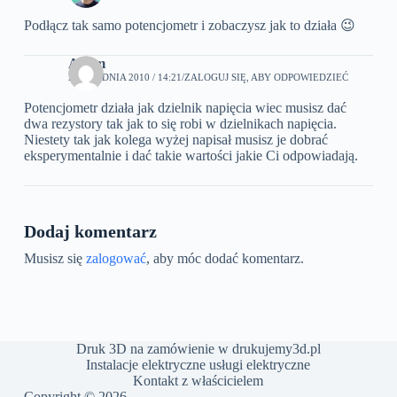
Podłącz tak samo potencjometr i zobaczysz jak to działa 😉
Adam
24 GRUDNIA 2010 / 14:21
ZALOGUJ SIĘ, ABY ODPOWIEDZIEĆ
Potencjometr działa jak dzielnik napięcia wiec musisz dać
dwa rezystory tak jak to się robi w dzielnikach napięcia.
Niestety tak jak kolega wyżej napisał musisz je dobrać
eksperymentalnie i dać takie wartości jakie Ci odpowiadają.
Dodaj komentarz
Musisz się
zalogować
, aby móc dodać komentarz.
Druk 3D na zamówienie w drukujemy3d.pl
Instalacje elektryczne usługi elektryczne
Kontakt z właścicielem
Copyright © 2026