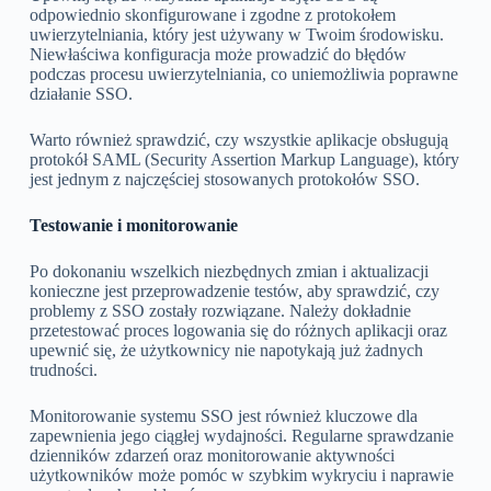
odpowiednio skonfigurowane i zgodne z protokołem
uwierzytelniania, który jest używany w Twoim środowisku.
Niewłaściwa konfiguracja może prowadzić do błędów
podczas procesu uwierzytelniania, co uniemożliwia poprawne
działanie SSO.
Warto również sprawdzić, czy wszystkie aplikacje obsługują
protokół SAML (Security Assertion Markup Language), który
jest jednym z najczęściej stosowanych protokołów SSO.
Testowanie i monitorowanie
Po dokonaniu wszelkich niezbędnych zmian i aktualizacji
konieczne jest przeprowadzenie testów, aby sprawdzić, czy
problemy z SSO zostały rozwiązane. Należy dokładnie
przetestować proces logowania się do różnych aplikacji oraz
upewnić się, że użytkownicy nie napotykają już żadnych
trudności.
Monitorowanie systemu SSO jest również kluczowe dla
zapewnienia jego ciągłej wydajności. Regularne sprawdzanie
dzienników zdarzeń oraz monitorowanie aktywności
użytkowników może pomóc w szybkim wykryciu i naprawie