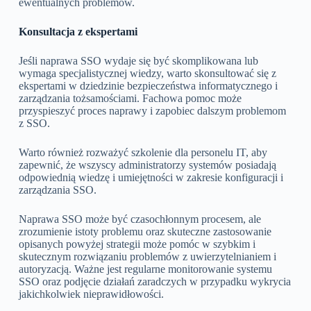
ewentualnych problemów.
Konsultacja z ekspertami
Jeśli naprawa SSO wydaje się być skomplikowana lub
wymaga specjalistycznej wiedzy, warto skonsultować się z
ekspertami w dziedzinie bezpieczeństwa informatycznego i
zarządzania tożsamościami. Fachowa pomoc może
przyspieszyć proces naprawy i zapobiec dalszym problemom
z SSO.
Warto również rozważyć szkolenie dla personelu IT, aby
zapewnić, że wszyscy administratorzy systemów posiadają
odpowiednią wiedzę i umiejętności w zakresie konfiguracji i
zarządzania SSO.
Naprawa SSO może być czasochłonnym procesem, ale
zrozumienie istoty problemu oraz skuteczne zastosowanie
opisanych powyżej strategii może pomóc w szybkim i
skutecznym rozwiązaniu problemów z uwierzytelnianiem i
autoryzacją. Ważne jest regularne monitorowanie systemu
SSO oraz podjęcie działań zaradczych w przypadku wykrycia
jakichkolwiek nieprawidłowości.