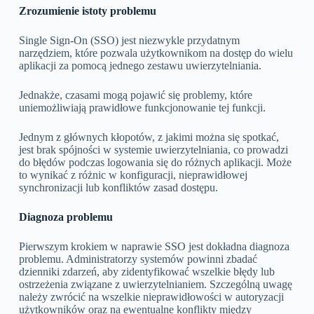
Zrozumienie istoty problemu
Single Sign-On (SSO) jest niezwykle przydatnym
narzędziem, które pozwala użytkownikom na dostęp do wielu
aplikacji za pomocą jednego zestawu uwierzytelniania.
Jednakże, czasami mogą pojawić się problemy, które
uniemożliwiają prawidłowe funkcjonowanie tej funkcji.
Jednym z głównych kłopotów, z jakimi można się spotkać,
jest brak spójności w systemie uwierzytelniania, co prowadzi
do błędów podczas logowania się do różnych aplikacji. Może
to wynikać z różnic w konfiguracji, nieprawidłowej
synchronizacji lub konfliktów zasad dostępu.
Diagnoza problemu
Pierwszym krokiem w naprawie SSO jest dokładna diagnoza
problemu. Administratorzy systemów powinni zbadać
dzienniki zdarzeń, aby zidentyfikować wszelkie błędy lub
ostrzeżenia związane z uwierzytelnianiem. Szczególną uwagę
należy zwrócić na wszelkie nieprawidłowości w autoryzacji
użytkowników oraz na ewentualne konflikty między