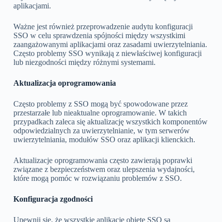
aplikacjami.
Ważne jest również przeprowadzenie audytu konfiguracji
SSO w celu sprawdzenia spójności między wszystkimi
zaangażowanymi aplikacjami oraz zasadami uwierzytelniania.
Często problemy SSO wynikają z niewłaściwej konfiguracji
lub niezgodności między różnymi systemami.
Aktualizacja oprogramowania
Często problemy z SSO mogą być spowodowane przez
przestarzałe lub nieaktualne oprogramowanie. W takich
przypadkach zaleca się aktualizację wszystkich komponentów
odpowiedzialnych za uwierzytelnianie, w tym serwerów
uwierzytelniania, modułów SSO oraz aplikacji klienckich.
Aktualizacje oprogramowania często zawierają poprawki
związane z bezpieczeństwem oraz ulepszenia wydajności,
które mogą pomóc w rozwiązaniu problemów z SSO.
Konfiguracja zgodności
Upewnij się, że wszystkie aplikacje objęte SSO są