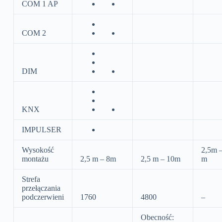
COM 1 AP
COM 2
DIM
KNX
IMPULSER
Wysokość
2,5m –
montażu
2,5 m – 8m
2,5 m – 10m
m
Strefa
przełączania
podczerwieni
1760
4800
–
Obecność: