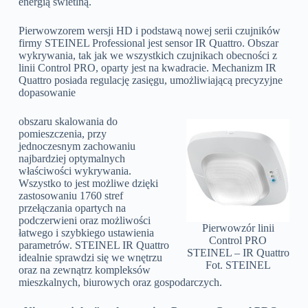
energią świetlną.
Pierwowzorem wersji HD i podstawą nowej serii czujników
firmy STEINEL Professional jest sensor IR Quattro. Obszar
wykrywania, tak jak we wszystkich czujnikach obecności z
linii Control PRO, oparty jest na kwadracie. Mechanizm IR
Quattro posiada regulację zasięgu, umożliwiającą precyzyjne
dopasowanie
obszaru skalowania do
pomieszczenia, przy
jednoczesnym zachowaniu
najbardziej optymalnych
właściwości wykrywania.
Wszystko to jest możliwe dzięki
zastosowaniu 1760 stref
przełączania opartych na
podczerwieni oraz możliwości
Pierwowzór linii
łatwego i szybkiego ustawienia
Control PRO
parametrów. STEINEL IR Quattro
STEINEL – IR Quattro
idealnie sprawdzi się we wnętrzu
Fot. STEINEL
oraz na zewnątrz kompleksów
mieszkalnych, biurowych oraz gospodarczych.