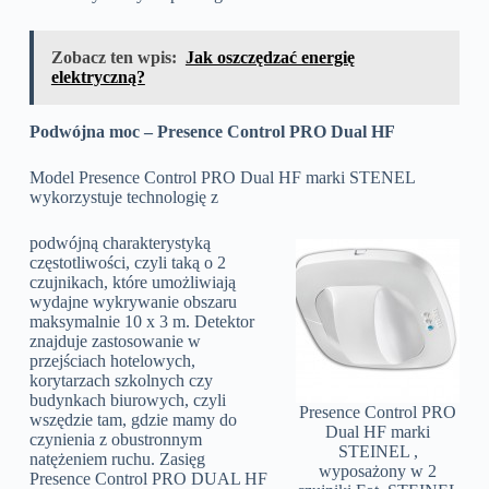
Zobacz ten wpis:
Jak oszczędzać energię
elektryczną?
Podwójna moc – Presence Control PRO Dual HF
Model Presence Control PRO Dual HF marki STENEL
wykorzystuje technologię z
podwójną charakterystyką
częstotliwości, czyli taką o 2
czujnikach, które umożliwiają
wydajne wykrywanie obszaru
maksymalnie 10 x 3 m. Detektor
znajduje zastosowanie w
przejściach hotelowych,
korytarzach szkolnych czy
budynkach biurowych, czyli
Presence Control PRO
wszędzie tam, gdzie mamy do
Dual HF marki
czynienia z obustronnym
STEINEL ,
natężeniem ruchu. Zasięg
wyposażony w 2
Presence Control PRO DUAL HF