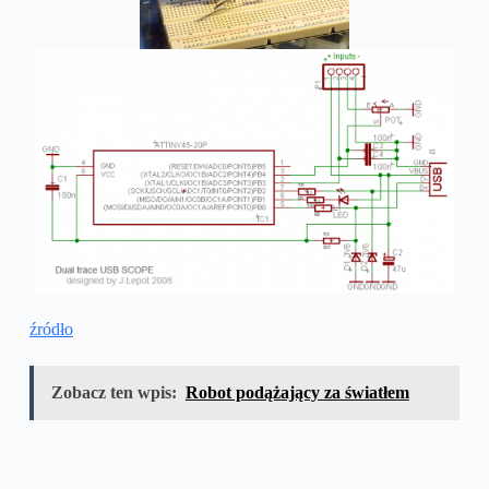
źródło
Zobacz ten wpis:
Robot podążający za światłem